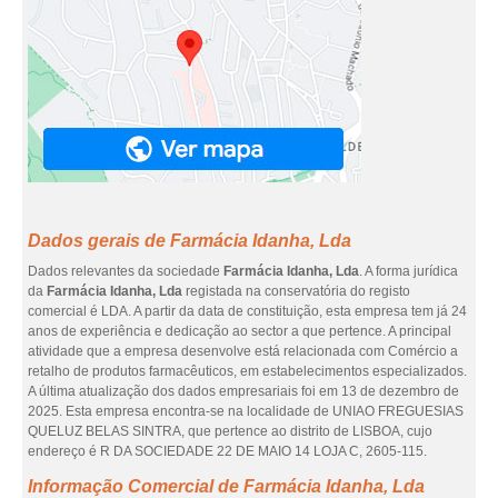
Dados gerais de Farmácia Idanha, Lda
Dados relevantes da sociedade
Farmácia Idanha, Lda
. A forma jurídica
da
Farmácia Idanha, Lda
registada na conservatória do registo
comercial é LDA. A partir da data de constituição, esta empresa tem já 24
anos de experiência e dedicação ao sector a que pertence. A principal
atividade que a empresa desenvolve está relacionada com Comércio a
retalho de produtos farmacêuticos, em estabelecimentos especializados.
A última atualização dos dados empresariais foi em 13 de dezembro de
2025. Esta empresa encontra-se na localidade de UNIAO FREGUESIAS
QUELUZ BELAS SINTRA, que pertence ao distrito de LISBOA, cujo
endereço é R DA SOCIEDADE 22 DE MAIO 14 LOJA C, 2605-115.
Informação Comercial de Farmácia Idanha, Lda