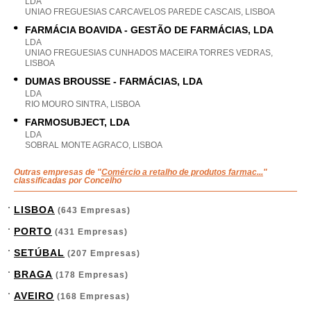
LDA
UNIAO FREGUESIAS CARCAVELOS PAREDE CASCAIS, LISBOA
FARMÁCIA BOAVIDA - GESTÃO DE FARMÁCIAS, LDA
LDA
UNIAO FREGUESIAS CUNHADOS MACEIRA TORRES VEDRAS,
LISBOA
DUMAS BROUSSE - FARMÁCIAS, LDA
LDA
RIO MOURO SINTRA, LISBOA
FARMOSUBJECT, LDA
LDA
SOBRAL MONTE AGRACO, LISBOA
Outras empresas de "
Comércio a retalho de produtos farmac...
"
classificadas por Concelho
LISBOA
(643 Empresas)
PORTO
(431 Empresas)
SETÚBAL
(207 Empresas)
BRAGA
(178 Empresas)
AVEIRO
(168 Empresas)