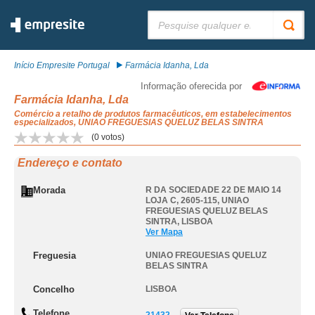
Pesquisar:
Início Empresite Portugal
Farmácia Idanha, Lda
Informação oferecida por
Farmácia Idanha, Lda
Comércio a retalho de produtos farmacêuticos, em estabelecimentos
especializados, UNIAO FREGUESIAS QUELUZ BELAS SINTRA
(
0
votos)
Endereço e contato
Morada
R DA SOCIEDADE 22 DE MAIO 14
LOJA C, 2605-115
,
UNIAO
FREGUESIAS QUELUZ BELAS
SINTRA
,
LISBOA
Ver Mapa
Freguesia
UNIAO FREGUESIAS QUELUZ
BELAS SINTRA
Concelho
LISBOA
Telefone