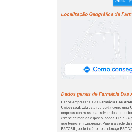
Aceda grá
Localização Geográfica de Farm
Dados gerais de Farmácia Das A
Dados empresariais da
Farmácia Das Areia
Unipessoal, Lda
está registada como uma UN
empresa centra as suas atividades no secto
estabelecimentos especializados. O dia 24 
que temos em Empresite. Para ir à sede 
ESTORIL, pode fazê-lo no endereço EST D