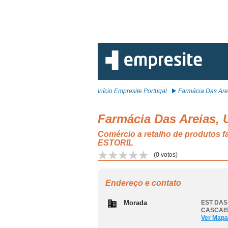
Início Empresite Portugal
Farmácia Das Arei
Farmácia Das Areias, 
Comércio a retalho de produtos
ESTORIL
(
0
votos)
Endereço e contato
Morada
EST DAS 
CASCAIS
Ver Mapa