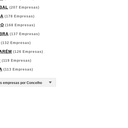
BAL
(207 Empresas)
GA
(178 Empresas)
RO
(168 Empresas)
BRA
(137 Empresas)
(132 Empresas)
ARÉM
(126 Empresas)
U
(119 Empresas)
A
(113 Empresas)