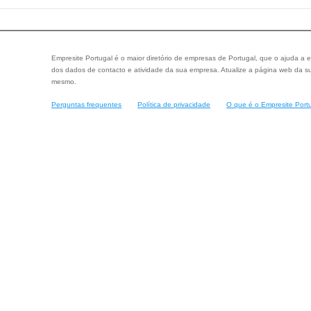
Empresite Portugal é o maior diretório de empresas de Portugal, que o ajuda a e
dos dados de contacto e atividade da sua empresa. Atualize a página web da su
mesmo.
Perguntas frequentes
Política de privacidade
O que é o Empresite Port