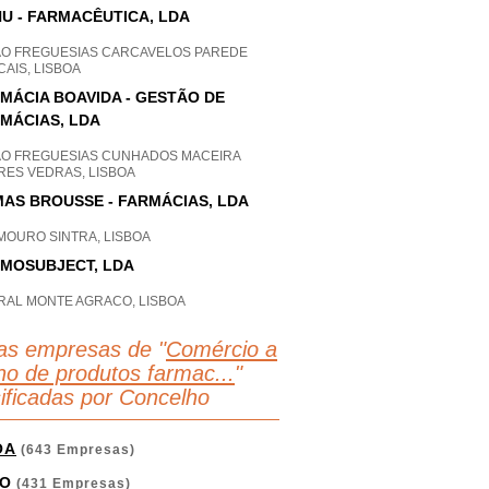
U - FARMACÊUTICA, LDA
AO FREGUESIAS CARCAVELOS PAREDE
AIS, LISBOA
MÁCIA BOAVIDA - GESTÃO DE
MÁCIAS, LDA
AO FREGUESIAS CUNHADOS MACEIRA
RES VEDRAS, LISBOA
AS BROUSSE - FARMÁCIAS, LDA
MOURO SINTRA, LISBOA
MOSUBJECT, LDA
RAL MONTE AGRACO, LISBOA
as empresas de "
Comércio a
lho de produtos farmac...
"
sificadas por Concelho
OA
(643 Empresas)
O
(431 Empresas)