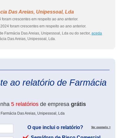
ia Das Areias, Unipessoal, Lda
 foram crescentes em respeito ao ano anterior.
2024 foram crescentes em respeito ao ano anterior.
de Farmácia Das Areias, Unipessoal, Lda ou do sector,
aceda
cia Das Areias, Unipessoal, Lda.
eInforma
e ao relatório de Farmácia
enha
5 relatórios
de empresa
grátis
 Farmácia Das Areias, Unipessoal, Lda
O que inclui o relatório?
Ver exemplo >
Semáforo de Risco Comercial