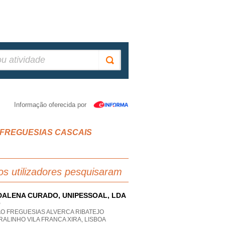
Informação oferecida por
IAO FREGUESIAS CASCAIS
os utilizadores pesquisaram
ALENA CURADO, UNIPESSOAL, LDA
P
AO FREGUESIAS ALVERCA RIBATEJO
ALINHO VILA FRANCA XIRA, LISBOA