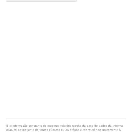
(1) A informação constante do presente relatório resulta da base de dados da Informa
D&B, foi obtida junto de fontes públicas ou do próprio e faz referência unicamente à