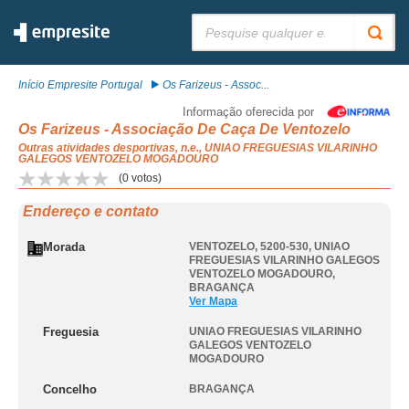
Pesquisar:
Início Empresite Portugal
Os Farizeus - Assoc...
Informação oferecida por
Os Farizeus - Associação De Caça De Ventozelo
Outras atividades desportivas, n.e., UNIAO FREGUESIAS VILARINHO
GALEGOS VENTOZELO MOGADOURO
(
0
votos)
Endereço e contato
Morada
VENTOZELO, 5200-530
,
UNIAO
FREGUESIAS VILARINHO GALEGOS
VENTOZELO MOGADOURO
,
BRAGANÇA
Ver Mapa
Freguesia
UNIAO FREGUESIAS VILARINHO
GALEGOS VENTOZELO
MOGADOURO
Concelho
BRAGANÇA