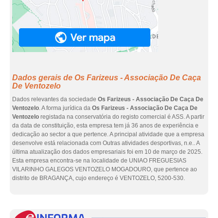
Dados gerais de Os Farizeus - Associação De Caça
De Ventozelo
Dados relevantes da sociedade
Os Farizeus - Associação De Caça De
Ventozelo
. A forma jurídica da
Os Farizeus - Associação De Caça De
Ventozelo
registada na conservatória do registo comercial é ASS. A partir
da data de constituição, esta empresa tem já 36 anos de experiência e
dedicação ao sector a que pertence. A principal atividade que a empresa
desenvolve está relacionada com Outras atividades desportivas, n.e.. A
última atualização dos dados empresariais foi em 10 de março de 2025.
Esta empresa encontra-se na localidade de UNIAO FREGUESIAS
VILARINHO GALEGOS VENTOZELO MOGADOURO, que pertence ao
distrito de BRAGANÇA, cujo endereço é VENTOZELO, 5200-530.
eInf