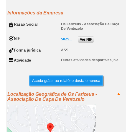
Informações da Empresa
Razão Social
Os Farizeus - Associação De Caça
De Ventozelo
NIF
5025...
Ver NIF
Forma jurídica
ASS
Atividade
Outras atividades desportivas, n.e.
Aceda grátis ao relatório desta empresa
Localização Geográfica de Os Farizeus -
Associação De Caça De Ventozelo