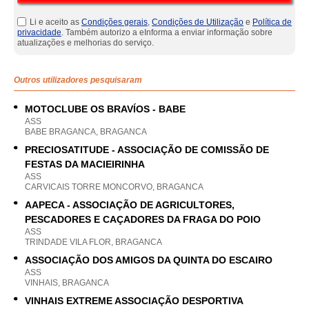
Li e aceito as
Condições gerais
,
Condições de Utilização
e
Política de
privacidade
. Também autorizo a eInforma a enviar informação sobre
atualizações e melhorias do serviço.
Outros utilizadores pesquisaram
MOTOCLUBE OS BRAVÍOS - BABE
ASS
BABE BRAGANCA, BRAGANCA
PRECIOSATITUDE - ASSOCIAÇÃO DE COMISSÃO DE
FESTAS DA MACIEIRINHA
ASS
CARVICAIS TORRE MONCORVO, BRAGANCA
AAPECA - ASSOCIAÇÃO DE AGRICULTORES,
PESCADORES E CAÇADORES DA FRAGA DO POIO
ASS
TRINDADE VILA FLOR, BRAGANCA
ASSOCIAÇÃO DOS AMIGOS DA QUINTA DO ESCAIRO
ASS
VINHAIS, BRAGANCA
VINHAIS EXTREME ASSOCIAÇÃO DESPORTIVA