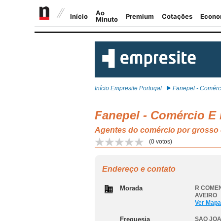
Início Empresite Portugal
Fanepel - Comérci
Fanepel - Comércio E
Agentes do comércio por grosso 
(
0
votos)
Endereço e contato
Morada
R COMEN
AVEIRO
Ver Mapa
Freguesia
SAO JO