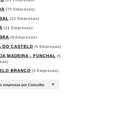
(81 Empresas)
OA
(75 Empresas)
BAL
(22 Empresas)
A
(21 Empresas)
BRA
(9 Empresas)
A DO CASTELO
(5 Empresas)
 DA MADEIRA - FUNCHAL
(5
sas)
ELO BRANCO
(5 Empresas)