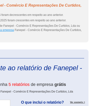
el - Comércio E Representações De Curtidos,
 foram decrescentes em respeito ao ano anterior.
2025 foram crescentes em respeito ao ano anterior.
 de Fanepel - Comércio E Representações De Curtidos, Lda ou
 da empresa
Fanepel - Comércio E Representações De Curtidos,
eInforma
e ao relatório de Fanepel -
enha
5 relatórios
de empresa
grátis
e Fanepel - Comércio E Representações De Curtidos, Lda
O que inclui o relatório?
Ver exemplo >