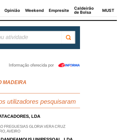
Informação oferecida por
OAO MADEIRA
os utilizadores pesquisaram
ATACADORES, LDA
AO FREGUESIAS GLORIA VERA CRUZ
RO, AVEIRO
DANDFAMOUS UNIPESSOAL, LDA