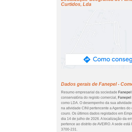
Curtidos, Lda
Dados gerais de Fanepel - Com
Resumo empresarial da sociedade
Fanepel
conservatória do registo comercial,
Fanepel
como LDA. O desempenho da sua atividade e
na atividade CINI pertencente a Agentes do c
couro. Os últimos dados registados em Empr
dia 14 de julho de 2026. A localização da
pertence ao distrito de AVEIRO. A sede e
3700-231.