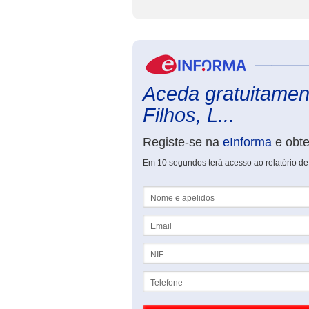
Aceda gratuitament
Filhos, L...
Registe-se na
eInforma
e obt
Em 10 segundos terá acesso ao relatório de 
Nome e apelidos
Email
NIF
Telefone