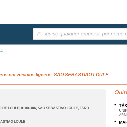
Pesquisar:
Lda
eiros em veículos ligeiros, SAO SEBASTIAO LOULE
Outr
TÁX
 DE LOULÉ, 8100-306
,
SAO SEBASTIAO LOULE
,
FARO
UNI
ARM
ASTIAO LOULE
MAR