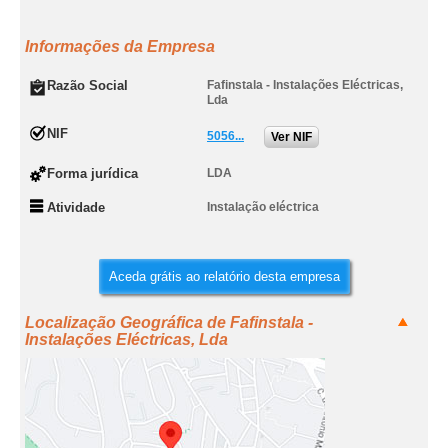
Informações da Empresa
Razão Social
Fafinstala - Instalações Eléctricas,
Lda
NIF
5056...
Ver NIF
Forma jurídica
LDA
Atividade
Instalação eléctrica
Aceda grátis ao relatório desta empresa
Localização Geográfica de Fafinstala -
Instalações Eléctricas, Lda