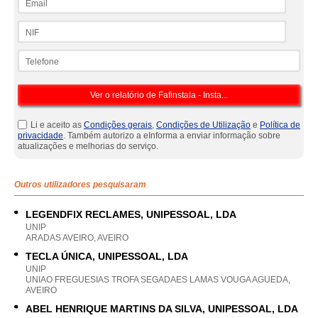
NIF
Telefone
Li e aceito as
Condições gerais
,
Condições de Utilização
e
Política de
privacidade
. Também autorizo a eInforma a enviar informação sobre
atualizações e melhorias do serviço.
Outros utilizadores pesquisaram
LEGENDFIX RECLAMES, UNIPESSOAL, LDA
UNIP
ARADAS AVEIRO, AVEIRO
TECLA ÚNICA, UNIPESSOAL, LDA
UNIP
UNIAO FREGUESIAS TROFA SEGADAES LAMAS VOUGA AGUEDA,
AVEIRO
ABEL HENRIQUE MARTINS DA SILVA, UNIPESSOAL, LDA