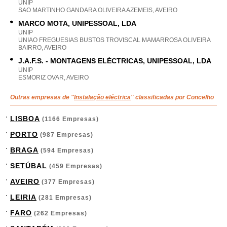
UNIP
SAO MARTINHO GANDARA OLIVEIRA AZEMEIS, AVEIRO
MARCO MOTA, UNIPESSOAL, LDA
UNIP
UNIAO FREGUESIAS BUSTOS TROVISCAL MAMARROSA OLIVEIRA
BAIRRO, AVEIRO
J.A.F.S. - MONTAGENS ELÉCTRICAS, UNIPESSOAL, LDA
UNIP
ESMORIZ OVAR, AVEIRO
Outras empresas de "
Instalação eléctrica
" classificadas por Concelho
LISBOA
(1166 Empresas)
PORTO
(987 Empresas)
BRAGA
(594 Empresas)
SETÚBAL
(459 Empresas)
AVEIRO
(377 Empresas)
LEIRIA
(281 Empresas)
FARO
(262 Empresas)