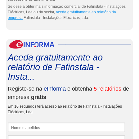
Se deseja obter mais informação comercial de Fafinstala - Instalações
Eléctricas, Lda ou do sector,
aceda gratuitamente ao relatório da
empresa
Fafinstala - Instalações Eléctricas, Lda.
eInf
Aceda gratuitamente ao
relatório de Fafinstala -
Insta...
Registe-se na
eInforma
e obtenha
5 relatórios
de
empresa
grátis
Em 10 segundos terá acesso ao relatório de Fafinstala - Instalações
Eléctricas, Lda
Nome e apelidos
Email