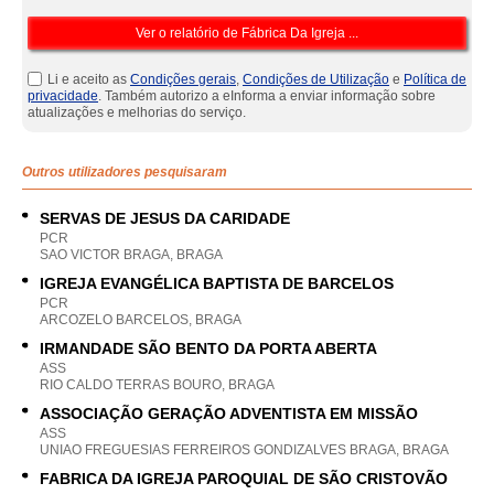
Li e aceito as
Condições gerais
,
Condições de Utilização
e
Política de
privacidade
. Também autorizo a eInforma a enviar informação sobre
atualizações e melhorias do serviço.
Outros utilizadores pesquisaram
SERVAS DE JESUS DA CARIDADE
PCR
SAO VICTOR BRAGA, BRAGA
IGREJA EVANGÉLICA BAPTISTA DE BARCELOS
PCR
ARCOZELO BARCELOS, BRAGA
IRMANDADE SÃO BENTO DA PORTA ABERTA
ASS
RIO CALDO TERRAS BOURO, BRAGA
ASSOCIAÇÃO GERAÇÃO ADVENTISTA EM MISSÃO
ASS
UNIAO FREGUESIAS FERREIROS GONDIZALVES BRAGA, BRAGA
FABRICA DA IGREJA PAROQUIAL DE SÃO CRISTOVÃO