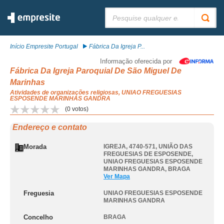
Pesquisar:
Início Empresite Portugal
Fábrica Da Igreja P...
Informação oferecida por
Fábrica Da Igreja Paroquial De São Miguel De
Marinhas
Atividades de organizações religiosas, UNIAO FREGUESIAS
ESPOSENDE MARINHAS GANDRA
(
0
votos)
Endereço e contato
Morada
IGREJA, 4740-571, UNIÃO DAS
FREGUESIAS DE ESPOSENDE
,
UNIAO FREGUESIAS ESPOSENDE
MARINHAS GANDRA
,
BRAGA
Ver Mapa
Freguesia
UNIAO FREGUESIAS ESPOSENDE
MARINHAS GANDRA
Concelho
BRAGA