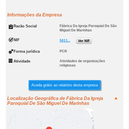
Informações da Empresa
Razão Social
Fábrica Da Igreja Paroquial De São
Miguel De Marinhas
NIF
5011...
Ver NIF
Forma jurídica
PCR
Atividade
Atividades de organizações
religiosas
Aceda grátis ao relatório desta empresa
Localização Geográfica de Fábrica Da Igreja
Paroquial De São Miguel De Marinhas