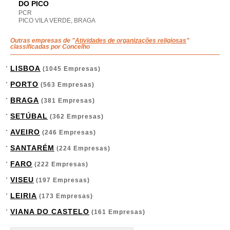
DO PICO
PCR
PICO VILA VERDE, BRAGA
Outras empresas de "
Atividades de organizações religiosas
"
classificadas por Concelho
LISBOA
(1045 Empresas)
PORTO
(563 Empresas)
BRAGA
(381 Empresas)
SETÚBAL
(362 Empresas)
AVEIRO
(246 Empresas)
SANTARÉM
(224 Empresas)
FARO
(222 Empresas)
VISEU
(197 Empresas)
LEIRIA
(173 Empresas)
VIANA DO CASTELO
(161 Empresas)