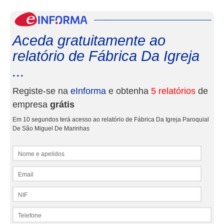
eInf
Aceda gratuitamente ao
relatório de Fábrica Da Igreja
...
Registe-se na
eInforma
e obtenha
5 relatórios
de
empresa
grátis
Em 10 segundos terá acesso ao relatório de Fábrica Da Igreja Paroquial
De São Miguel De Marinhas
Nome e apelidos
Email
NIF
Telefone