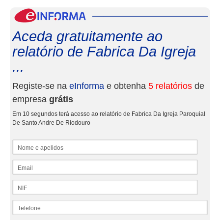
eInf
Aceda gratuitamente ao
relatório de Fabrica Da Igreja
...
Registe-se na
eInforma
e obtenha
5 relatórios
de
empresa
grátis
Em 10 segundos terá acesso ao relatório de Fabrica Da Igreja Paroquial
De Santo Andre De Riodouro
Nome e apelidos
Email
NIF
Telefone