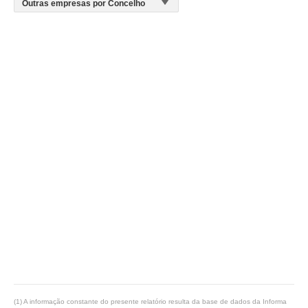
(1) A informação constante do presente relatório resulta da base de dados da Informa