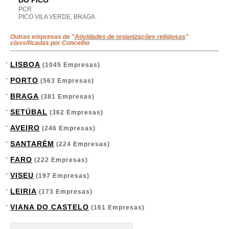
DO PICO
PCR
PICO VILA VERDE, BRAGA
Outras empresas de "
Atividades de organizações religiosas
"
classificadas por Concelho
LISBOA
(1045 Empresas)
PORTO
(563 Empresas)
BRAGA
(381 Empresas)
SETÚBAL
(362 Empresas)
AVEIRO
(246 Empresas)
SANTARÉM
(224 Empresas)
FARO
(222 Empresas)
VISEU
(197 Empresas)
LEIRIA
(173 Empresas)
VIANA DO CASTELO
(161 Empresas)