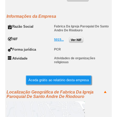
Informações da Empresa
Razão Social
Fabrica Da Igreja Paroquial De Santo
Andre De Riodouro
NIF
5015...
Ver NIF
Forma jurídica
PCR
Atividade
Atividades de organizações
religiosas
Aceda grátis ao relatório desta empresa
Localização Geográfica de Fabrica Da Igreja
Paroquial De Santo Andre De Riodouro