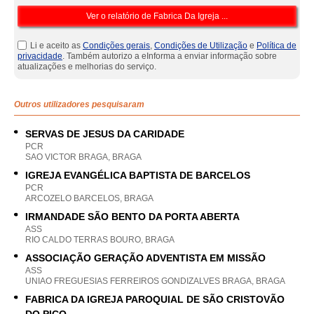
Li e aceito as
Condições gerais
,
Condições de Utilização
e
Política de
privacidade
. Também autorizo a eInforma a enviar informação sobre
atualizações e melhorias do serviço.
Outros utilizadores pesquisaram
SERVAS DE JESUS DA CARIDADE
PCR
SAO VICTOR BRAGA, BRAGA
IGREJA EVANGÉLICA BAPTISTA DE BARCELOS
PCR
ARCOZELO BARCELOS, BRAGA
IRMANDADE SÃO BENTO DA PORTA ABERTA
ASS
RIO CALDO TERRAS BOURO, BRAGA
ASSOCIAÇÃO GERAÇÃO ADVENTISTA EM MISSÃO
ASS
UNIAO FREGUESIAS FERREIROS GONDIZALVES BRAGA, BRAGA
FABRICA DA IGREJA PAROQUIAL DE SÃO CRISTOVÃO