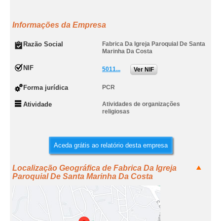
Informações da Empresa
Razão Social
Fabrica Da Igreja Paroquial De Santa
Marinha Da Costa
NIF
5011...
Ver NIF
Forma jurídica
PCR
Atividade
Atividades de organizações
religiosas
Aceda grátis ao relatório desta empresa
Localização Geográfica de Fabrica Da Igreja
Paroquial De Santa Marinha Da Costa