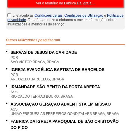
Li e aceito as
Condições gerais
,
Condições de Utilização
e
Política de
privacidade
. Também autorizo a eInforma a enviar informação sobre
atualizações e melhorias do serviço.
Outros utilizadores pesquisaram
SERVAS DE JESUS DA CARIDADE
PCR
SAO VICTOR BRAGA, BRAGA
IGREJA EVANGÉLICA BAPTISTA DE BARCELOS
PCR
ARCOZELO BARCELOS, BRAGA
IRMANDADE SÃO BENTO DA PORTA ABERTA
ASS
RIO CALDO TERRAS BOURO, BRAGA
ASSOCIAÇÃO GERAÇÃO ADVENTISTA EM MISSÃO
ASS
UNIAO FREGUESIAS FERREIROS GONDIZALVES BRAGA, BRAGA
FABRICA DA IGREJA PAROQUIAL DE SÃO CRISTOVÃO
DO PICO