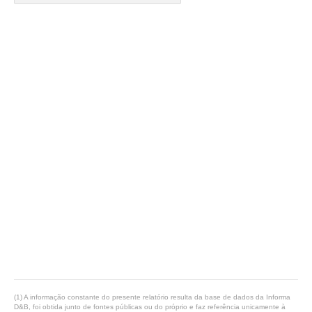
(1) A informação constante do presente relatório resulta da base de dados da Informa
D&B, foi obtida junto de fontes públicas ou do próprio e faz referência unicamente à