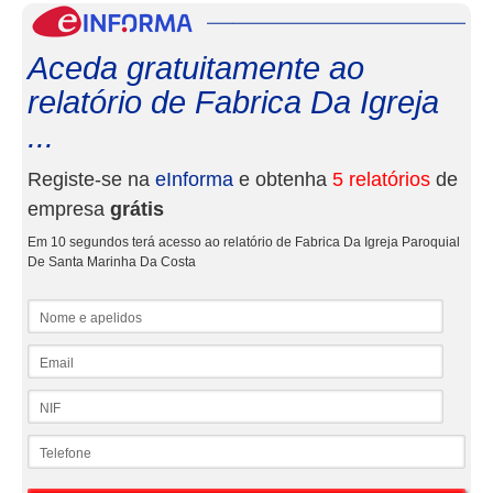
eInf
Aceda gratuitamente ao
relatório de Fabrica Da Igreja
...
Registe-se na
eInforma
e obtenha
5 relatórios
de
empresa
grátis
Em 10 segundos terá acesso ao relatório de Fabrica Da Igreja Paroquial
De Santa Marinha Da Costa
Nome e apelidos
Email
NIF
Telefone