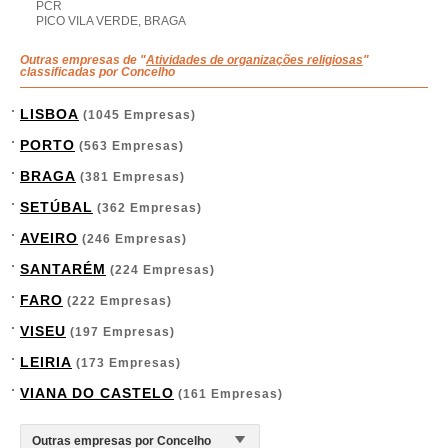
PCR
PICO VILA VERDE, BRAGA
Outras empresas de "
Atividades de organizações religiosas
"
classificadas por Concelho
LISBOA
(1045 Empresas)
PORTO
(563 Empresas)
BRAGA
(381 Empresas)
SETÚBAL
(362 Empresas)
AVEIRO
(246 Empresas)
SANTARÉM
(224 Empresas)
FARO
(222 Empresas)
VISEU
(197 Empresas)
LEIRIA
(173 Empresas)
VIANA DO CASTELO
(161 Empresas)