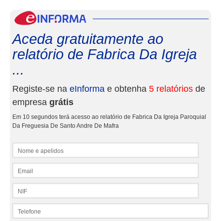
eInf
Aceda gratuitamente ao
relatório de Fabrica Da Igreja
...
Registe-se na
eInforma
e obtenha
5 relatórios
de
empresa
grátis
Em 10 segundos terá acesso ao relatório de Fabrica Da Igreja Paroquial
Da Freguesia De Santo Andre De Mafra
Nome e apelidos
Email
NIF
Telefone