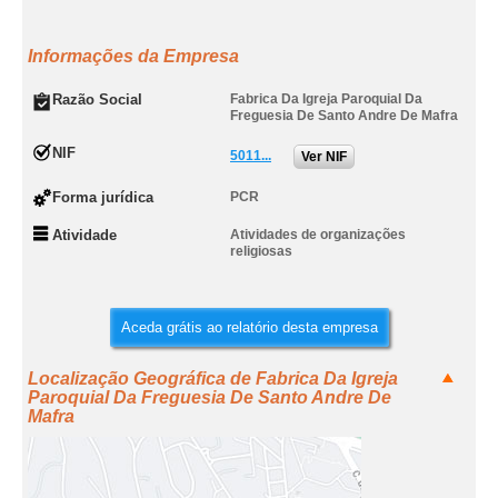
Informações da Empresa
Razão Social
Fabrica Da Igreja Paroquial Da
Freguesia De Santo Andre De Mafra
NIF
5011...
Ver NIF
Forma jurídica
PCR
Atividade
Atividades de organizações
religiosas
Aceda grátis ao relatório desta empresa
Localização Geográfica de Fabrica Da Igreja
Paroquial Da Freguesia De Santo Andre De
Mafra