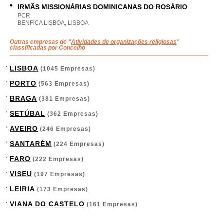
IRMÃS MISSIONÁRIAS DOMINICANAS DO ROSÁRIO
PCR
BENFICA LISBOA, LISBOA
Outras empresas de "
Atividades de organizações religiosas
"
classificadas por Concelho
LISBOA
(1045 Empresas)
PORTO
(563 Empresas)
BRAGA
(381 Empresas)
SETÚBAL
(362 Empresas)
AVEIRO
(246 Empresas)
SANTARÉM
(224 Empresas)
FARO
(222 Empresas)
VISEU
(197 Empresas)
LEIRIA
(173 Empresas)
VIANA DO CASTELO
(161 Empresas)