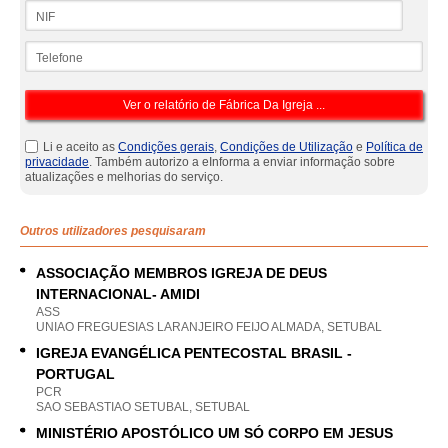
NIF
Telefone
Li e aceito as
Condições gerais
,
Condições de Utilização
e
Política de
privacidade
. Também autorizo a eInforma a enviar informação sobre
atualizações e melhorias do serviço.
Outros utilizadores pesquisaram
ASSOCIAÇÃO MEMBROS IGREJA DE DEUS
INTERNACIONAL- AMIDI
ASS
UNIAO FREGUESIAS LARANJEIRO FEIJO ALMADA, SETUBAL
IGREJA EVANGÉLICA PENTECOSTAL BRASIL -
PORTUGAL
PCR
SAO SEBASTIAO SETUBAL, SETUBAL
MINISTÉRIO APOSTÓLICO UM SÓ CORPO EM JESUS