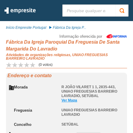
Pesquisar:
Início Empresite Portugal
Fábrica Da Igreja P...
Informação oferecida por
Fábrica Da Igreja Paroquial Da Freguesia De Santa
Margarida Do Lavradio
Atividades de organizações religiosas, UNIAO FREGUESIAS
BARREIRO LAVRADIO
(
0
votos)
Endereço e contato
Morada
R JOÃO VILARET 1 1, 2835-443
,
UNIAO FREGUESIAS BARREIRO
LAVRADIO
,
SETÚBAL
Ver Mapa
Freguesia
UNIAO FREGUESIAS BARREIRO
LAVRADIO
Concelho
SETÚBAL