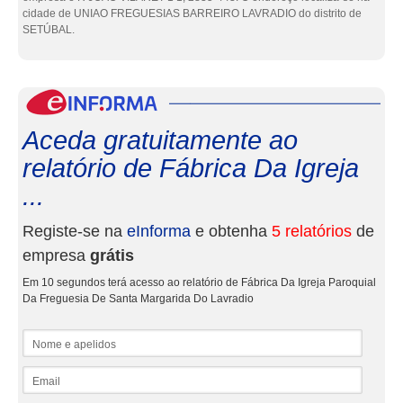
cidade de UNIAO FREGUESIAS BARREIRO LAVRADIO do distrito de
SETÚBAL.
eInf
Aceda gratuitamente ao
relatório de Fábrica Da Igreja
...
Registe-se na
eInforma
e obtenha
5 relatórios
de
empresa
grátis
Em 10 segundos terá acesso ao relatório de Fábrica Da Igreja Paroquial
Da Freguesia De Santa Margarida Do Lavradio
Nome e apelidos
Email