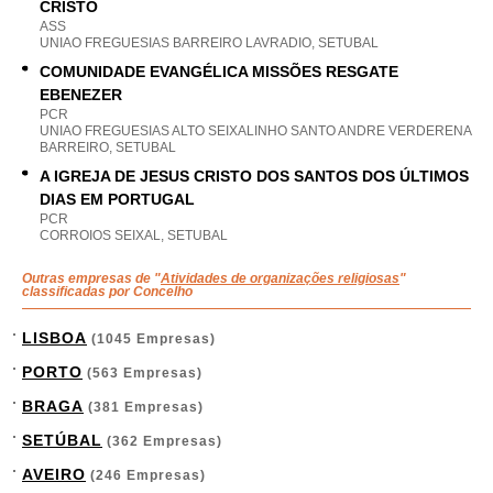
CRISTO
ASS
UNIAO FREGUESIAS BARREIRO LAVRADIO, SETUBAL
COMUNIDADE EVANGÉLICA MISSÕES RESGATE
EBENEZER
PCR
UNIAO FREGUESIAS ALTO SEIXALINHO SANTO ANDRE VERDERENA
BARREIRO, SETUBAL
A IGREJA DE JESUS CRISTO DOS SANTOS DOS ÚLTIMOS
DIAS EM PORTUGAL
PCR
CORROIOS SEIXAL, SETUBAL
Outras empresas de "
Atividades de organizações religiosas
"
classificadas por Concelho
LISBOA
(1045 Empresas)
PORTO
(563 Empresas)
BRAGA
(381 Empresas)
SETÚBAL
(362 Empresas)
AVEIRO
(246 Empresas)