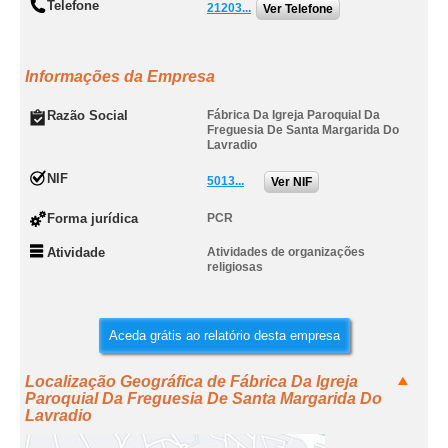
Telefone
21203...
Ver Telefone
Informações da Empresa
Razão Social
Fábrica Da Igreja Paroquial Da
Freguesia De Santa Margarida Do
Lavradio
NIF
5013...
Ver NIF
Forma jurídica
PCR
Atividade
Atividades de organizações
religiosas
Aceda grátis ao relatório desta empresa
Localização Geográfica de Fábrica Da Igreja
Paroquial Da Freguesia De Santa Margarida Do
Lavradio