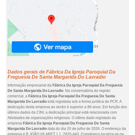
Dados gerais de Fábrica Da Igreja Paroquial Da
Freguesia De Santa Margarida Do Lavradio
Informação empresarial da
Fábrica Da Igreja Paroquial Da Freguesia
De Santa Margarida Do Lavradio
. Na conservatória do registo
comercial, a
Fábrica Da Igreja Paroquial Da Freguesia De Santa
Margarida Do Lavradio
está registada sob a forma jurídica de PCR. A
dedicação desta empresa ao sector é superior a 86 anos. Em função dos
últimos dados da CINI, a dedicação principal está relacionada com
Atividades de organizações religiosas. O último dado registado da
empresa
Fábrica Da Igreja Paroquial Da Freguesia De Santa
Margarida Do Lavradio
data do dia 20 de julho de 2026. O endereço da
empresa é R JOÃO VILARET 1 1, 2835-443. O endereço localiza-se na