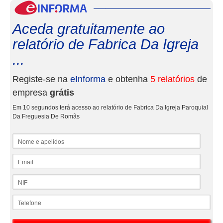
eInf
Aceda gratuitamente ao
relatório de Fabrica Da Igreja
...
Registe-se na
eInforma
e obtenha
5 relatórios
de
empresa
grátis
Em 10 segundos terá acesso ao relatório de Fabrica Da Igreja Paroquial
Da Freguesia De Romãs
Nome e apelidos
Email
NIF
Telefone