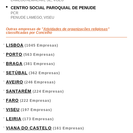
LAMEGO ALMACAVE SE, VISEU
CENTRO SOCIAL PAROQUIAL DE PENUDE
PCR
PENUDE LAMEGO, VISEU
Outras empresas de "
Atividades de organizações religiosas
"
classificadas por Concelho
LISBOA
(1045 Empresas)
PORTO
(563 Empresas)
BRAGA
(381 Empresas)
SETÚBAL
(362 Empresas)
AVEIRO
(246 Empresas)
SANTARÉM
(224 Empresas)
FARO
(222 Empresas)
VISEU
(197 Empresas)
LEIRIA
(173 Empresas)
VIANA DO CASTELO
(161 Empresas)