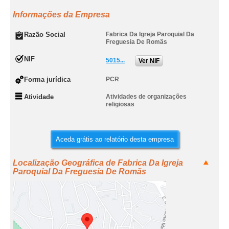
Informações da Empresa
Razão Social
Fabrica Da Igreja Paroquial Da
Freguesia De Romãs
NIF
5015...
Ver NIF
Forma jurídica
PCR
Atividade
Atividades de organizações
religiosas
Aceda grátis ao relatório desta empresa
Localização Geográfica de Fabrica Da Igreja
Paroquial Da Freguesia De Romãs