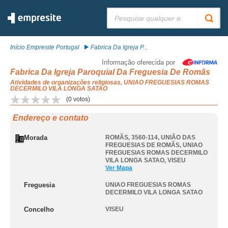
Pesquisar:
Início Empresite Portugal
Fabrica Da Igreja P...
Informação oferecida por
Fabrica Da Igreja Paroquial Da Freguesia De Romãs
Atividades de organizações religiosas, UNIAO FREGUESIAS ROMAS
DECERMILO VILA LONGA SATAO
(
0
votos)
Endereço e contato
Morada
ROMÃS, 3560-114, UNIÃO DAS
FREGUESIAS DE ROMÃS
,
UNIAO
FREGUESIAS ROMAS DECERMILO
VILA LONGA SATAO
,
VISEU
Ver Mapa
Freguesia
UNIAO FREGUESIAS ROMAS
DECERMILO VILA LONGA SATAO
Concelho
VISEU