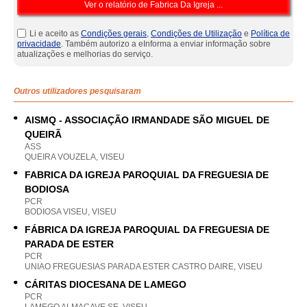
Li e aceito as
Condições gerais
,
Condições de Utilização
e
Política de
privacidade
. Também autorizo a eInforma a enviar informação sobre
atualizações e melhorias do serviço.
Outros utilizadores pesquisaram
AISMQ - ASSOCIAÇÃO IRMANDADE SÃO MIGUEL DE
QUEIRÃ
ASS
QUEIRA VOUZELA, VISEU
FABRICA DA IGREJA PAROQUIAL DA FREGUESIA DE
BODIOSA
PCR
BODIOSA VISEU, VISEU
FÁBRICA DA IGREJA PAROQUIAL DA FREGUESIA DE
PARADA DE ESTER
PCR
UNIAO FREGUESIAS PARADA ESTER CASTRO DAIRE, VISEU
CÁRITAS DIOCESANA DE LAMEGO
PCR