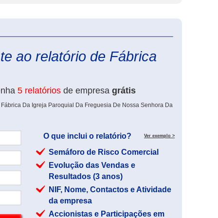
eInforma
e ao relatório de Fábrica
enha
5 relatórios
de empresa
grátis
e Fábrica Da Igreja Paroquial Da Freguesia De Nossa Senhora Da
O que inclui o relatório?
Ver exemplo >
Semáforo de Risco Comercial
Evolução das Vendas e
Resultados (3 anos)
NIF, Nome, Contactos e Atividade
da empresa
Accionistas e Participações em