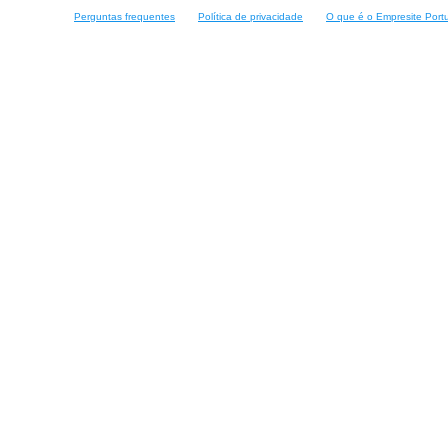
Perguntas frequentes
Política de privacidade
O que é o Empresite Port