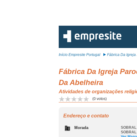
Início Empresite Portugal
Fábrica Da Igreja P
Fábrica Da Igreja Par
Da Abelheira
Atividades de organizações r
(
0
votos)
Endereço e contato
Morada
SOBRAL 
SOBRAL
Ver Mapa