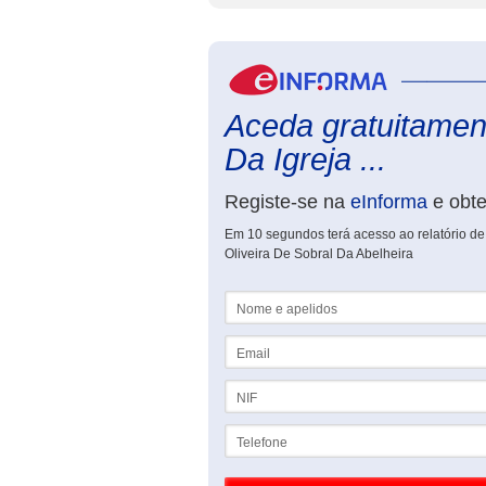
Aceda gratuitament
Da Igreja ...
Registe-se na
eInforma
e obt
Em 10 segundos terá acesso ao relatório d
Oliveira De Sobral Da Abelheira
Nome e apelidos
Email
NIF
Telefone