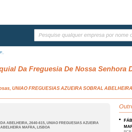
Pesquisar:
...
oquial Da Freguesia De Nossa Senhora D
eligiosas, UNIAO FREGUESIAS AZUEIRA SOBRAL ABELHEI
Outr
FÁB
DA ABELHEIRA, 2640-615
,
UNIAO FREGUESIAS AZUEIRA
MA
 ABELHEIRA MAFRA
,
LISBOA
PCR