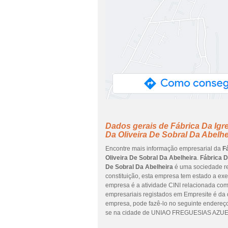
Dados gerais de Fábrica Da Igr
Da Oliveira De Sobral Da Abelhe
Encontre mais informação empresarial da
F
Oliveira De Sobral Da Abelheira
.
Fábrica D
De Sobral Da Abelheira
é uma sociedade re
constituição, esta empresa tem estado a exe
empresa é a atividade CINI relacionada com
empresariais registados em Empresite é da da
empresa, pode fazê-lo no seguinte endere
se na cidade de UNIAO FREGUESIAS AZUEI