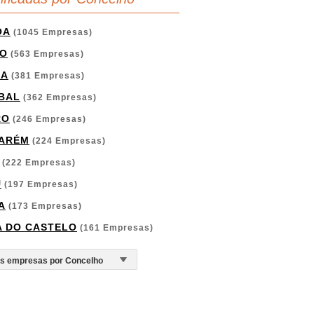
OA
(1045 Empresas)
O
(563 Empresas)
GA
(381 Empresas)
BAL
(362 Empresas)
RO
(246 Empresas)
ARÉM
(224 Empresas)
(222 Empresas)
U
(197 Empresas)
A
(173 Empresas)
A DO CASTELO
(161 Empresas)