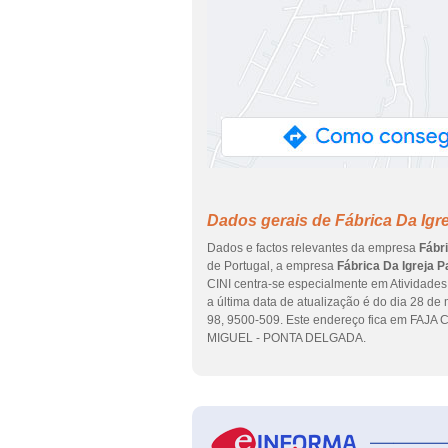
Dados gerais de Fábrica Da Igr
Dados e factos relevantes da empresa
Fábr
de Portugal, a empresa
Fábrica Da Igreja 
CINI centra-se especialmente em Atividades
a última data de atualização é do dia 28 d
98, 9500-509. Este endereço fica em FAJA
MIGUEL - PONTA DELGADA.