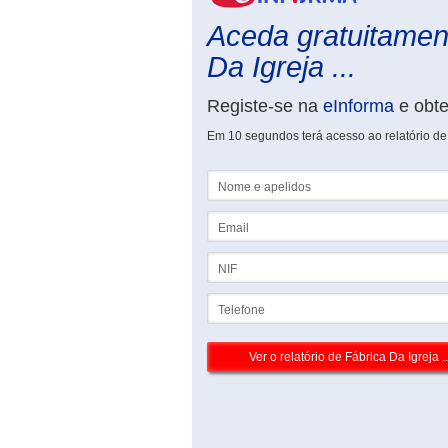
Aceda gratuitament
Da Igreja ...
Registe-se na
eInforma
e obt
Em 10 segundos terá acesso ao relatório de
Nome e apelidos
Email
NIF
Telefone