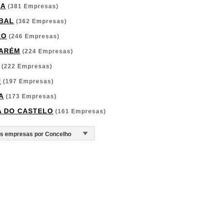
GA
(381 Empresas)
BAL
(362 Empresas)
RO
(246 Empresas)
ARÉM
(224 Empresas)
(222 Empresas)
U
(197 Empresas)
A
(173 Empresas)
A DO CASTELO
(161 Empresas)