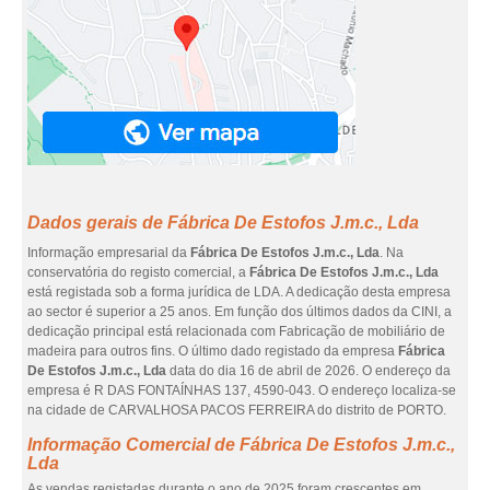
Dados gerais de Fábrica De Estofos J.m.c., Lda
Informação empresarial da
Fábrica De Estofos J.m.c., Lda
. Na
conservatória do registo comercial, a
Fábrica De Estofos J.m.c., Lda
está registada sob a forma jurídica de LDA. A dedicação desta empresa
ao sector é superior a 25 anos. Em função dos últimos dados da CINI, a
dedicação principal está relacionada com Fabricação de mobiliário de
madeira para outros fins. O último dado registado da empresa
Fábrica
De Estofos J.m.c., Lda
data do dia 16 de abril de 2026. O endereço da
empresa é R DAS FONTAÍNHAS 137, 4590-043. O endereço localiza-se
na cidade de CARVALHOSA PACOS FERREIRA do distrito de PORTO.
Informação Comercial de Fábrica De Estofos J.m.c.,
Lda
As vendas registadas durante o ano de 2025 foram crescentes em