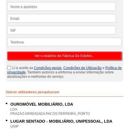
Nome e apelidos
Email
NIF
Telefone
Li e aceito as
Condições gerais
,
Condições de Utilização
e
Política de
privacidade
. Também autorizo a eInforma a enviar informação sobre
atualizações e melhorias do serviço.
Outros utilizadores pesquisaram
OUROMÓVEL MOBILIÁRIO, LDA
LDA
FRAZAO ARREIGADA PACOS FERREIRA, PORTO
LUGAR SENTADO - MOBILIÁRIO, UNIPESSOAL, LDA
UNIP