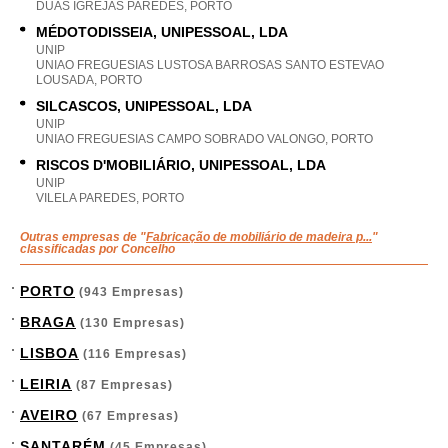
DUAS IGREJAS PAREDES, PORTO
MÉDOTODISSEIA, UNIPESSOAL, LDA
UNIP
UNIAO FREGUESIAS LUSTOSA BARROSAS SANTO ESTEVAO
LOUSADA, PORTO
SILCASCOS, UNIPESSOAL, LDA
UNIP
UNIAO FREGUESIAS CAMPO SOBRADO VALONGO, PORTO
RISCOS D'MOBILIÁRIO, UNIPESSOAL, LDA
UNIP
VILELA PAREDES, PORTO
Outras empresas de "
Fabricação de mobiliário de madeira p...
"
classificadas por Concelho
PORTO
(943 Empresas)
BRAGA
(130 Empresas)
LISBOA
(116 Empresas)
LEIRIA
(87 Empresas)
AVEIRO
(67 Empresas)
SANTARÉM
(45 Empresas)