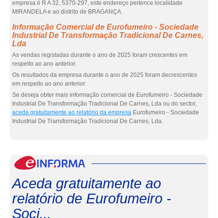
empresa é R A 32, 5370-297, este endereço pertence localidade
MIRANDELA e ao distrito de BRAGANÇA.
Informação Comercial de Eurofumeiro - Sociedade
Industrial De Transformação Tradicional De Carnes,
Lda
As vendas registadas durante o ano de 2025 foram crescentes em
respeito ao ano anterior.
Os resultados da empresa durante o ano de 2025 foram decrescentes
em respeito ao ano anterior.
Se deseja obter mais informação comercial de Eurofumeiro - Sociedade
Industrial De Transformação Tradicional De Carnes, Lda ou do sector,
aceda gratuitamente ao relatório da empresa
Eurofumeiro - Sociedade
Industrial De Transformação Tradicional De Carnes, Lda.
eInf
Aceda gratuitamente ao
relatório de Eurofumeiro -
Soci...