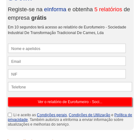
Registe-se na
eInforma
e obtenha
5 relatórios
de
empresa
grátis
Em 10 segundos terá acesso ao relatório de Eurofumeiro - Sociedade
Industrial De Transformação Tradicional De Carnes, Lda
Nome e apelidos
Email
NIF
Telefone
Li e aceito as
Condições gerais
,
Condições de Utilização
e
Política de
privacidade
. Também autorizo a eInforma a enviar informação sobre
atualizações e melhorias do serviço.