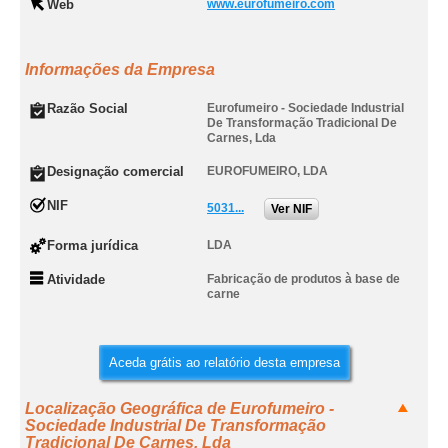
Web
www.eurofumeiro.com
Informações da Empresa
Razão Social
Eurofumeiro - Sociedade Industrial
De Transformação Tradicional De
Carnes, Lda
Designação comercial
EUROFUMEIRO, LDA
NIF
5031...
Ver NIF
Forma jurídica
LDA
Atividade
Fabricação de produtos à base de
carne
Aceda grátis ao relatório desta empresa
Localização Geográfica de Eurofumeiro -
Sociedade Industrial De Transformação
Tradicional De Carnes, Lda