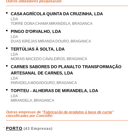
Outros utilizadores pesquisaram
CASA AGRÍCOLA QUINTA DA CRUZINHA, LDA
LDA
TORRE DONA CHAMA MIRANDELA, BRAGANCA
PINGO D'ORVALHO, LDA
LDA
DUAS IGREJAS MIRANDA DOURO, BRAGANCA
TERTÚLIAS À SOLTA, LDA
LDA
MORAIS MACEDO CAVALEIROS, BRAGANCA
CARNES SABORES DO PLANALTO TRANSFORMAÇÃO
ARTESANAL DE CARNES, LDA
LDA
PARADELA MOGADOURO, BRAGANCA
TOPITEU - ALHEIRAS DE MIRANDELA, LDA
LDA
MIRANDELA, BRAGANCA
Outras empresas de "
Fabricação de produtos à base de carne
"
classificadas por Concelho
PORTO
(43 Empresas)