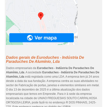
Dados gerais de Euroduches - Indústria De
Paraduches De Alumínio, Lda
Dados empresariais da
Euroduches - Indústria De Paraduches De
Alumínio, Lda
. A sociedade
Euroduches - Indústria De Paraduches De
Alumínio, Lda
está registada como uma LDA. A empresa tem já 24 anos
desde a data da sua fundação. A empresa centra as suas atividades no
sector de Fabricação de portas, janelas e elementos similares em metal.
O dia 13 de dezembro de 2025 é a última atualização dos dados
empresariais que temos em Empresite. Para ir à sede da empresa
localizada na cidade de UNIAO FREGUESIAS SOUTO CARPALHOSA
ORTIGOSA LEIRIA, pode fazê-lo no endereço R DOS PINHAIS, 2425-
770. Este endereço pertence ao distrito de LEIRIA.