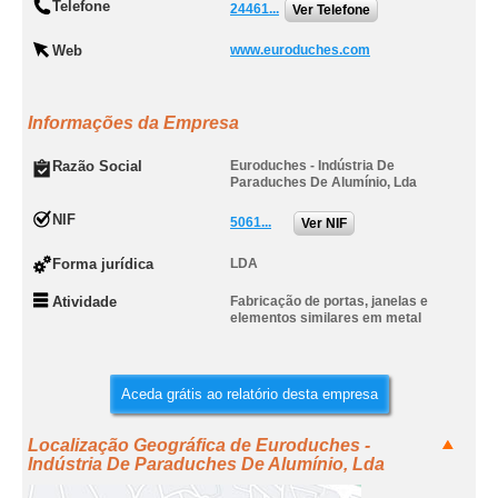
Telefone
24461...
Ver Telefone
Web
www.euroduches.com
Informações da Empresa
Razão Social
Euroduches - Indústria De
Paraduches De Alumínio, Lda
NIF
5061...
Ver NIF
Forma jurídica
LDA
Atividade
Fabricação de portas, janelas e
elementos similares em metal
Aceda grátis ao relatório desta empresa
Localização Geográfica de Euroduches -
Indústria De Paraduches De Alumínio, Lda