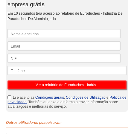
empresa
grátis
Em 10 segundos terá acesso ao relatório de Euroduches - Indústria De
Paraduches De Alumínio, Lda
Nome e apelidos
Email
NIF
Telefone
Li e aceito as
Condições gerais
,
Condições de Utilização
e
Política de
privacidade
. Também autorizo a eInforma a enviar informação sobre
atualizações e melhorias do serviço.
Outros utilizadores pesquisaram