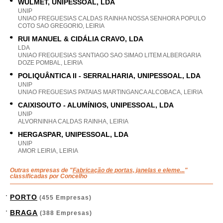
WULMET, UNIPESSOAL, LDA
UNIP
UNIAO FREGUESIAS CALDAS RAINHA NOSSA SENHORA POPULO
COTO SAO GREGORIO, LEIRIA
RUI MANUEL & CIDÁLIA CRAVO, LDA
LDA
UNIAO FREGUESIAS SANTIAGO SAO SIMAO LITEM ALBERGARIA
DOZE POMBAL, LEIRIA
POLIQUÂNTICA II - SERRALHARIA, UNIPESSOAL, LDA
UNIP
UNIAO FREGUESIAS PATAIAS MARTINGANCA ALCOBACA, LEIRIA
CAIXISOUTO - ALUMÍNIOS, UNIPESSOAL, LDA
UNIP
ALVORNINHA CALDAS RAINHA, LEIRIA
HERGASPAR, UNIPESSOAL, LDA
UNIP
AMOR LEIRIA, LEIRIA
Outras empresas de "
Fabricação de portas, janelas e eleme...
"
classificadas por Concelho
PORTO
(455 Empresas)
BRAGA
(388 Empresas)