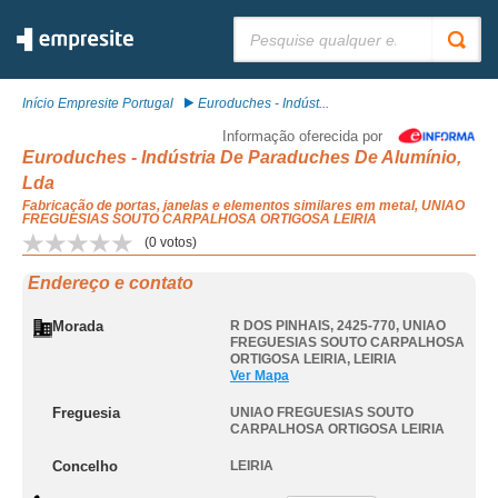
Pesquisar:
Início Empresite Portugal
Euroduches - Indúst...
Informação oferecida por
Euroduches - Indústria De Paraduches De Alumínio,
Lda
Fabricação de portas, janelas e elementos similares em metal, UNIAO
FREGUESIAS SOUTO CARPALHOSA ORTIGOSA LEIRIA
(
0
votos)
Endereço e contato
Morada
R DOS PINHAIS, 2425-770
,
UNIAO
FREGUESIAS SOUTO CARPALHOSA
ORTIGOSA LEIRIA
,
LEIRIA
Ver Mapa
Freguesia
UNIAO FREGUESIAS SOUTO
CARPALHOSA ORTIGOSA LEIRIA
Concelho
LEIRIA