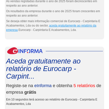
As vendas registadas durante o ano de 2025 foram decrescentes em
respeito ao ano anterior.
Os resultados da empresa durante o ano de 2025 foram crescentes em
respeito ao ano anterior.
Se deseja obter mais informação comercial de Eurocarp - Carpintaria E
Acabamentos, Lda ou do sector,
aceda gratuitamente ao relatório da
empresa
Eurocarp - Carpintaria E Acabamentos, Lda.
eInf
Aceda gratuitamente ao
relatório de Eurocarp -
Carpint...
Registe-se na
eInforma
e obtenha
5 relatórios
de
empresa
grátis
Em 10 segundos terá acesso ao relatório de Eurocarp - Carpintaria E
Acabamentos, Lda