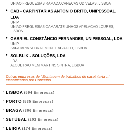
UNIAO FREGUESIAS RAMADA CANECAS ODIVELAS, LISBOA
CAB - CARPINTARIAS ANTÓNIO BRITO, UNIPESSOAL,
LDA
UNIP
UNIAO FREGUESIAS CAMARATE UNHOS APELACAO LOURES,
LISBOA
GABRIEL CONSTÂNCIO FERNANDES, UNIPESSOAL, LDA
UNIP
SAPATARIA SOBRAL MONTE AGRACO, LISBOA
SOLBLIK - SOLUÇÕES, LDA
LDA
ALGUEIRAO MEM MARTINS SINTRA, LISBOA
Outras empresas de "
Montagem de trabalhos de carpintaria ...
"
classificadas por Concelho
LISBOA
(594 Empresas)
PORTO
(535 Empresas)
BRAGA
(306 Empresas)
SETÚBAL
(202 Empresas)
LEIRIA
(174 Empresas)