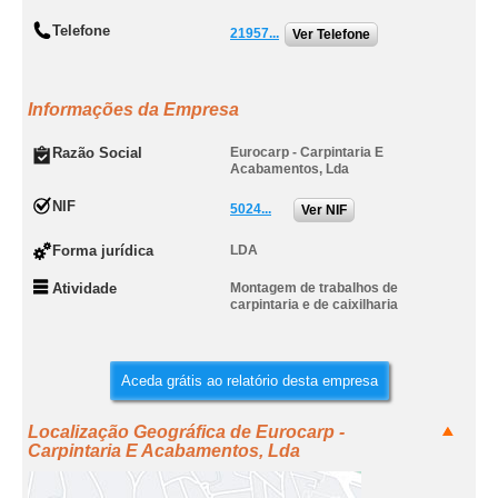
Telefone
21957...
Ver Telefone
Informações da Empresa
Razão Social
Eurocarp - Carpintaria E
Acabamentos, Lda
NIF
5024...
Ver NIF
Forma jurídica
LDA
Atividade
Montagem de trabalhos de
carpintaria e de caixilharia
Aceda grátis ao relatório desta empresa
Localização Geográfica de Eurocarp -
Carpintaria E Acabamentos, Lda