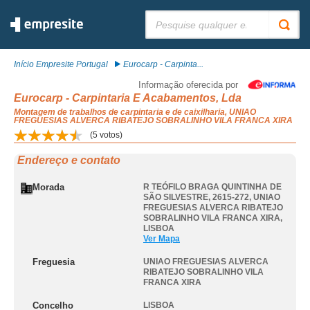
Pesquisar:
Início Empresite Portugal
Eurocarp - Carpinta...
Informação oferecida por
Eurocarp - Carpintaria E Acabamentos, Lda
Montagem de trabalhos de carpintaria e de caixilharia, UNIAO
FREGUESIAS ALVERCA RIBATEJO SOBRALINHO VILA FRANCA XIRA
(
5
votos)
Endereço e contato
Morada
R TEÓFILO BRAGA QUINTINHA DE
SÃO SILVESTRE, 2615-272
,
UNIAO
FREGUESIAS ALVERCA RIBATEJO
SOBRALINHO VILA FRANCA XIRA
,
LISBOA
Ver Mapa
Freguesia
UNIAO FREGUESIAS ALVERCA
RIBATEJO SOBRALINHO VILA
FRANCA XIRA
Concelho
LISBOA