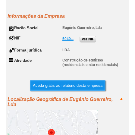
Informações da Empresa
Razão Social
Eugénio Guerreiro, Lda
NIF
5040...
Ver NIF
Forma jurídica
LDA
Atividade
Construção de edifícios
(residenciais e não residenciais)
Aceda grátis ao relatório desta empresa
Localização Geográfica de Eugénio Guerreiro,
Lda