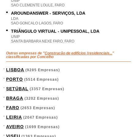
UNIP
SAO CLEMENTE LOULE, FARO
AROUNDANSWER - SERVIÇOS, LDA
LDA
SAO GONCALO LAGOS, FARO
TRIÂNGULO VIRTUAL - UNIPESSOAL, LDA
UNIP
SANTA BARBARA NEXE FARO, FARO
Outras empresas de "
Construção de edifícios (residenciais...
"
classificadas por Concelho
LISBOA
(9285 Empresas)
PORTO
(5514 Empresas)
SETÚBAL
(3357 Empresas)
BRAGA
(3202 Empresas)
FARO
(2653 Empresas)
LEIRIA
(2047 Empresas)
AVEIRO
(1699 Empresas)
VISEU
(1363 Empresas)