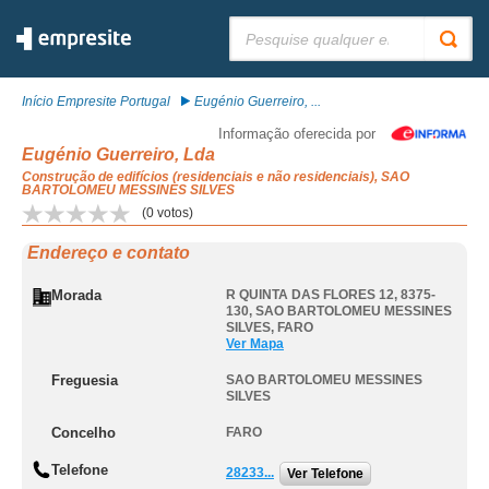
Pesquisar:
Início Empresite Portugal
Eugénio Guerreiro, ...
Informação oferecida por
Eugénio Guerreiro, Lda
Construção de edifícios (residenciais e não residenciais), SAO
BARTOLOMEU MESSINES SILVES
(
0
votos)
Endereço e contato
Morada
R QUINTA DAS FLORES 12, 8375-
130
,
SAO BARTOLOMEU MESSINES
SILVES
,
FARO
Ver Mapa
Freguesia
SAO BARTOLOMEU MESSINES
SILVES
Concelho
FARO
Telefone
28233...
Ver Telefone