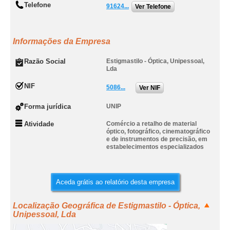
Telefone
91624...
Ver Telefone
Informações da Empresa
Razão Social
Estigmastilo - Óptica, Unipessoal,
Lda
NIF
5086...
Ver NIF
Forma jurídica
UNIP
Atividade
Comércio a retalho de material
óptico, fotográfico, cinematográfico
e de instrumentos de precisão, em
estabelecimentos especializados
Aceda grátis ao relatório desta empresa
Localização Geográfica de Estigmastilo - Óptica,
Unipessoal, Lda