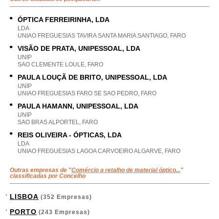
ÓPTICA FERREIRINHA, LDA
LDA
UNIAO FREGUESIAS TAVIRA SANTA MARIA SANTIAGO, FARO
VISÃO DE PRATA, UNIPESSOAL, LDA
UNIP
SAO CLEMENTE LOULE, FARO
PAULA LOUÇÃ DE BRITO, UNIPESSOAL, LDA
UNIP
UNIAO FREGUESIAS FARO SE SAO PEDRO, FARO
PAULA HAMANN, UNIPESSOAL, LDA
UNIP
SAO BRAS ALPORTEL, FARO
REIS OLIVEIRA - ÓPTICAS, LDA
LDA
UNIAO FREGUESIAS LAGOA CARVOEIRO ALGARVE, FARO
Outras empresas de "
Comércio a retalho de material óptico...
"
classificadas por Concelho
LISBOA
(352 Empresas)
PORTO
(243 Empresas)