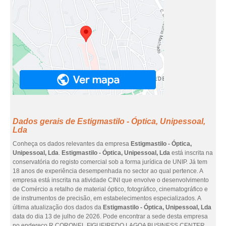
Dados gerais de Estigmastilo - Óptica, Unipessoal,
Lda
Conheça os dados relevantes da empresa
Estigmastilo - Óptica,
Unipessoal, Lda
.
Estigmastilo - Óptica, Unipessoal, Lda
está inscrita na
conservatória do registo comercial sob a forma jurídica de UNIP. Já tem
18 anos de experiência desempenhada no sector ao qual pertence. A
empresa está inscrita na atividade CINI que envolve o desenvolvimento
de Comércio a retalho de material óptico, fotográfico, cinematográfico e
de instrumentos de precisão, em estabelecimentos especializados. A
última atualização dos dados da
Estigmastilo - Óptica, Unipessoal, Lda
data do dia 13 de julho de 2026. Pode encontrar a sede desta empresa
no endereço R CORONEL FIGUEIREDO LAGOA BUSINESS CENTER,