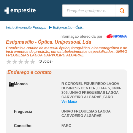
Pesquisar:
Início Empresite Portugal
Estigmastilo - Ópti...
Informação oferecida por
Estigmastilo - Óptica, Unipessoal, Lda
Comércio a retalho de material óptico, fotográfico, cinematográfico e de
instrumentos de precisão, em estabelecimentos especializados, UNIAO
FREGUESIAS LAGOA CARVOEIRO ALGARVE
(
0
votos)
Endereço e contato
Morada
R CORONEL FIGUEIREDO LAGOA
BUSINESS CENTER, LOJA 5, 8400-
306
,
UNIAO FREGUESIAS LAGOA
CARVOEIRO ALGARVE
,
FARO
Ver Mapa
Freguesia
UNIAO FREGUESIAS LAGOA
CARVOEIRO ALGARVE
Concelho
FARO