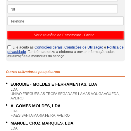
NIF
Telefone
Li e aceito as
Condições gerais
,
Condições de Utilização
e
Política de
privacidade
. Também autorizo a eInforma a enviar informação sobre
atualizações e melhorias do serviço.
Outros utilizadores pesquisaram
EURODIE - MOLDES E FERRAMENTAS, LDA
LDA
UNIAO FREGUESIAS TROFA SEGADAES LAMAS VOUGA AGUEDA,
AVEIRO
A. GOMES MOLDES, LDA
LDA
FIAES SANTA MARIA FEIRA, AVEIRO
MANUEL CRUZ MARQUES, LDA
LDA