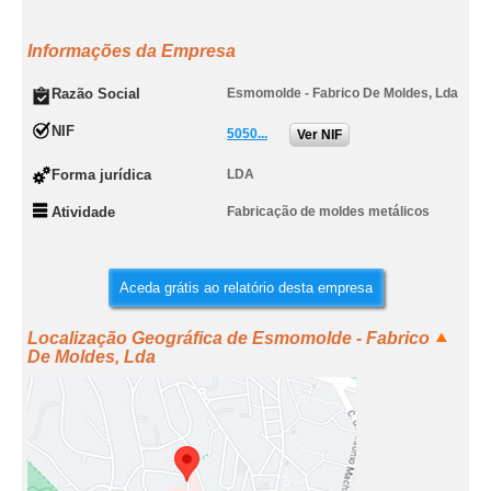
Informações da Empresa
Razão Social
Esmomolde - Fabrico De Moldes, Lda
NIF
5050...
Ver NIF
Forma jurídica
LDA
Atividade
Fabricação de moldes metálicos
Aceda grátis ao relatório desta empresa
Localização Geográfica de Esmomolde - Fabrico
De Moldes, Lda