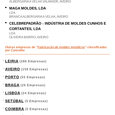
ALBERGARIA A VELHA VALMAIOR, AVEIRO
MAGA MOLDES, LDA
LDA
BRANCA ALBERGARIA A VELHA, AVEIRO
CELEBREPADRÃO - INDÚSTRIA DE MOLDES CUNHOS E
CORTANTES, LDA
LDA
OLIVEIRA BAIRRO, AVEIRO
Outras empresas de "
Fabricação de moldes metálicos
" classificadas
por Concelho
LEIRIA
(286 Empresas)
AVEIRO
(158 Empresas)
PORTO
(55 Empresas)
BRAGA
(26 Empresas)
LISBOA
(24 Empresas)
SETÚBAL
(5 Empresas)
COIMBRA
(5 Empresas)