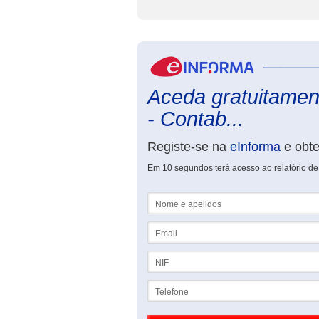
Aceda gratuitament
- Contab...
Registe-se na
eInforma
e obt
Em 10 segundos terá acesso ao relatório de 
Nome e apelidos
Email
NIF
Telefone