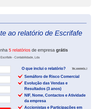
eInforma
e ao relatório de Escrifafe
enha
5 relatórios
de empresa
grátis
Escrifafe - Contabilidade, Lda
O que inclui o relatório?
Ver exemplo >
Semáforo de Risco Comercial
Evolução das Vendas e
Resultados (3 anos)
NIF, Nome, Contactos e Atividade
da empresa
Accionistas e Participações em