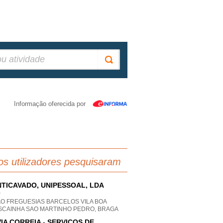
Informação oferecida por
os utilizadores pesquisaram
TICAVADO, UNIPESSOAL, LDA
P
AO FREGUESIAS BARCELOS VILA BOA
SCAINHA SAO MARTINHO PEDRO, BRAGA
VIA CORREIA - SERVIÇOS DE