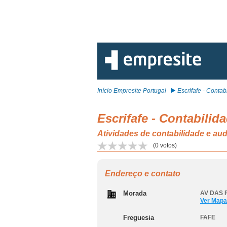
Início Empresite Portugal
Escrifafe - Contabi
Escrifafe - Contabilid
Atividades de contabilidade e audi
(
0
votos)
Endereço e contato
Morada
AV DAS 
Ver Mapa
Freguesia
FAFE