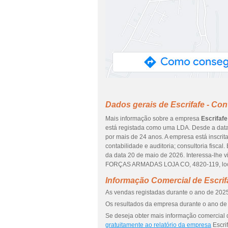
Dados gerais de Escrifafe - Con
Mais informação sobre a empresa
Escrifafe
está registada como uma LDA. Desde a data
por mais de 24 anos. A empresa está inscrit
contabilidade e auditoria; consultoria fisca
da data 20 de maio de 2026. Interessa-lhe 
FORÇAS ARMADAS LOJA CO, 4820-119, local
Informação Comercial de Escrifa
As vendas registadas durante o ano de 2025
Os resultados da empresa durante o ano de 
Se deseja obter mais informação comercial d
gratuitamente ao relatório da empresa
Escrif