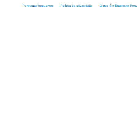
Perguntas frequentes
Política de privacidade
O que é o Empresite Port