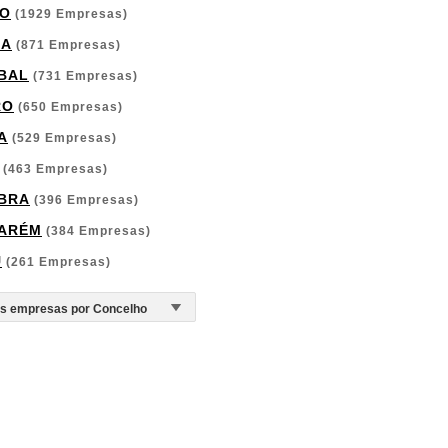
O
(1929 Empresas)
GA
(871 Empresas)
BAL
(731 Empresas)
RO
(650 Empresas)
A
(529 Empresas)
(463 Empresas)
BRA
(396 Empresas)
ARÉM
(384 Empresas)
U
(261 Empresas)