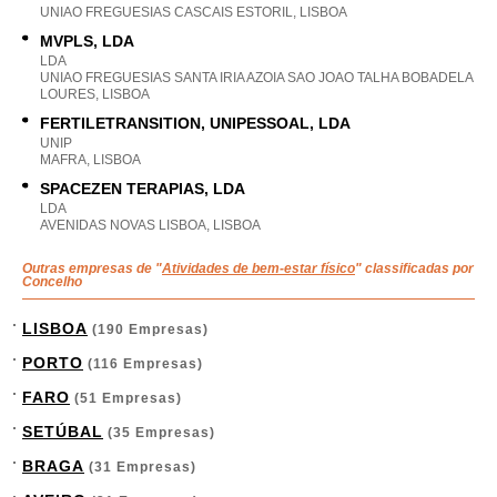
UNIAO FREGUESIAS CASCAIS ESTORIL, LISBOA
MVPLS, LDA
LDA
UNIAO FREGUESIAS SANTA IRIA AZOIA SAO JOAO TALHA BOBADELA
LOURES, LISBOA
FERTILETRANSITION, UNIPESSOAL, LDA
UNIP
MAFRA, LISBOA
SPACEZEN TERAPIAS, LDA
LDA
AVENIDAS NOVAS LISBOA, LISBOA
Outras empresas de "
Atividades de bem-estar físico
" classificadas por
Concelho
LISBOA
(190 Empresas)
PORTO
(116 Empresas)
FARO
(51 Empresas)
SETÚBAL
(35 Empresas)
BRAGA
(31 Empresas)