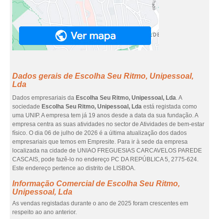
Dados gerais de Escolha Seu Ritmo, Unipessoal,
Lda
Dados empresariais da
Escolha Seu Ritmo, Unipessoal, Lda
. A
sociedade
Escolha Seu Ritmo, Unipessoal, Lda
está registada como
uma UNIP. A empresa tem já 19 anos desde a data da sua fundação. A
empresa centra as suas atividades no sector de Atividades de bem-estar
físico. O dia 06 de julho de 2026 é a última atualização dos dados
empresariais que temos em Empresite. Para ir à sede da empresa
localizada na cidade de UNIAO FREGUESIAS CARCAVELOS PAREDE
CASCAIS, pode fazê-lo no endereço PC DA REPÚBLICA 5, 2775-624.
Este endereço pertence ao distrito de LISBOA.
Informação Comercial de Escolha Seu Ritmo,
Unipessoal, Lda
As vendas registadas durante o ano de 2025 foram crescentes em
respeito ao ano anterior.