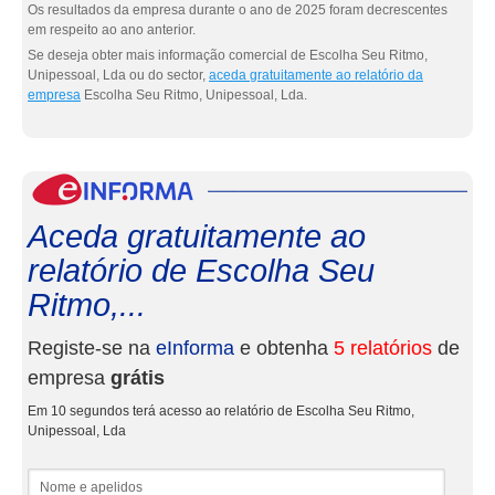
Os resultados da empresa durante o ano de 2025 foram decrescentes
em respeito ao ano anterior.
Se deseja obter mais informação comercial de Escolha Seu Ritmo,
Unipessoal, Lda ou do sector,
aceda gratuitamente ao relatório da
empresa
Escolha Seu Ritmo, Unipessoal, Lda.
eInf
Aceda gratuitamente ao
relatório de Escolha Seu
Ritmo,...
Registe-se na
eInforma
e obtenha
5 relatórios
de
empresa
grátis
Em 10 segundos terá acesso ao relatório de Escolha Seu Ritmo,
Unipessoal, Lda
Nome e apelidos