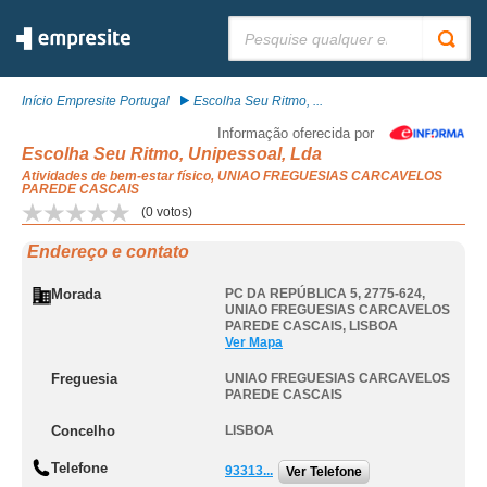
Pesquisar:
Início Empresite Portugal
Escolha Seu Ritmo, ...
Informação oferecida por
Escolha Seu Ritmo, Unipessoal, Lda
Atividades de bem-estar físico, UNIAO FREGUESIAS CARCAVELOS
PAREDE CASCAIS
(
0
votos)
Endereço e contato
Morada
PC DA REPÚBLICA 5, 2775-624
,
UNIAO FREGUESIAS CARCAVELOS
PAREDE CASCAIS
,
LISBOA
Ver Mapa
Freguesia
UNIAO FREGUESIAS CARCAVELOS
PAREDE CASCAIS
Concelho
LISBOA
Telefone
93313...
Ver Telefone