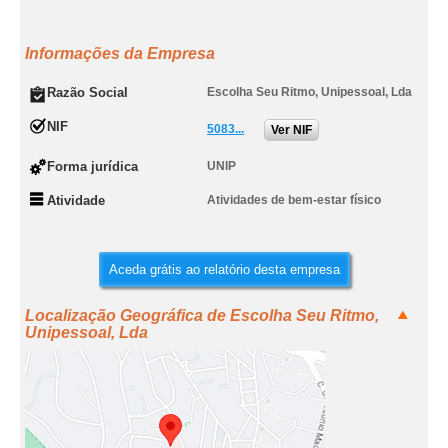
Informações da Empresa
Razão Social
Escolha Seu Ritmo, Unipessoal, Lda
NIF
5083...
Ver NIF
Forma jurídica
UNIP
Atividade
Atividades de bem-estar físico
Aceda grátis ao relatório desta empresa
Localização Geográfica de Escolha Seu Ritmo,
Unipessoal, Lda