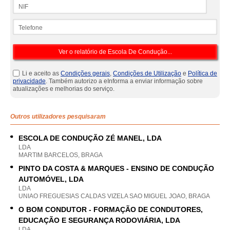
NIF
Telefone
Li e aceito as
Condições gerais
,
Condições de Utilização
e
Política de
privacidade
. Também autorizo a eInforma a enviar informação sobre
atualizações e melhorias do serviço.
Outros utilizadores pesquisaram
ESCOLA DE CONDUÇÃO ZÉ MANEL, LDA
LDA
MARTIM BARCELOS, BRAGA
PINTO DA COSTA & MARQUES - ENSINO DE CONDUÇÃO
AUTOMÓVEL, LDA
LDA
UNIAO FREGUESIAS CALDAS VIZELA SAO MIGUEL JOAO, BRAGA
O BOM CONDUTOR - FORMAÇÃO DE CONDUTORES,
EDUCAÇÃO E SEGURANÇA RODOVIÁRIA, LDA
LDA