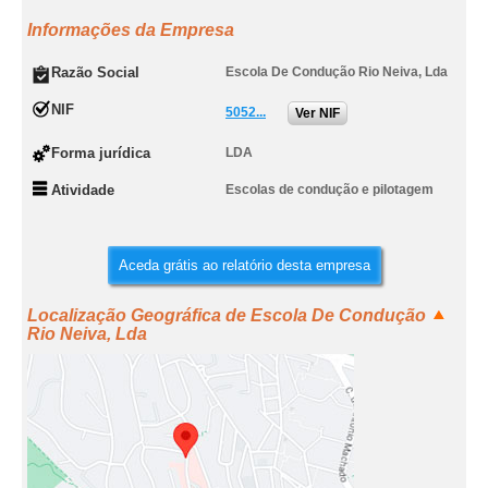
Informações da Empresa
Razão Social
Escola De Condução Rio Neiva, Lda
NIF
5052...
Ver NIF
Forma jurídica
LDA
Atividade
Escolas de condução e pilotagem
Aceda grátis ao relatório desta empresa
Localização Geográfica de Escola De Condução
Rio Neiva, Lda