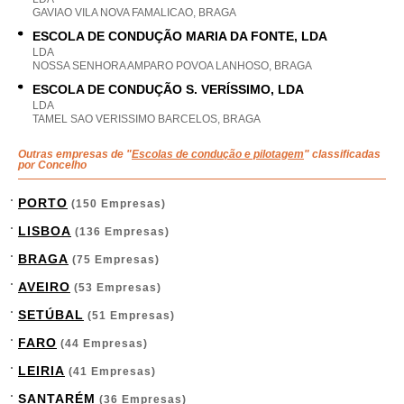
GAVIAO VILA NOVA FAMALICAO, BRAGA
ESCOLA DE CONDUÇÃO MARIA DA FONTE, LDA
LDA
NOSSA SENHORA AMPARO POVOA LANHOSO, BRAGA
ESCOLA DE CONDUÇÃO S. VERÍSSIMO, LDA
LDA
TAMEL SAO VERISSIMO BARCELOS, BRAGA
Outras empresas de "
Escolas de condução e pilotagem
" classificadas
por Concelho
PORTO
(150 Empresas)
LISBOA
(136 Empresas)
BRAGA
(75 Empresas)
AVEIRO
(53 Empresas)
SETÚBAL
(51 Empresas)
FARO
(44 Empresas)
LEIRIA
(41 Empresas)
SANTARÉM
(36 Empresas)