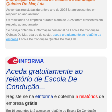
Quintas Do Mar, Lda
As vendas registadas durante o ano de 2025 foram crescentes em
respeito ao ano anterior.
Os resultados da empresa durante o ano de 2025 foram crescentes em
respeito ao ano anterior.
Se deseja obter mais informação comercial de Escola De Condução
Quintas Do Mar, Lda ou do sector,
aceda gratuitamente ao relatório da
empresa
Escola De Condução Quintas Do Mar, Lda.
eInf
Aceda gratuitamente ao
relatório de Escola De
Condução...
Registe-se na
eInforma
e obtenha
5 relatórios
de
empresa
grátis
Em 10 segundos terá acesso ao relatório de Escola De Condução