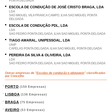
PONTA DELGADA
ESCOLA DE CONDUÇÃO DE JOSÉ CRISTO BRAGA, LDA
LDA
SAO MIGUEL VILA FRANCA CAMPO, ILHA SAO MIGUEL PONTA
DELGADA
ESCOLA DE CONDUÇÃO PDL, LDA
LDA
SAO PEDRO PONTA DELGADA, ILHA SAO MIGUEL PONTA DELGADA
TIAGO AMARAL, UNIPESSOAL, LDA
UNIP
CAPELAS PONTA DELGADA, ILHA SAO MIGUEL PONTA DELGADA
PEREIRA DA SILVA & OLIVEIRA, LDA
LDA
SAO PEDRO PONTA DELGADA, ILHA SAO MIGUEL PONTA DELGADA
Outras empresas de "
Escolas de condução e pilotagem
" classificadas
por Concelho
PORTO
(150 Empresas)
LISBOA
(136 Empresas)
BRAGA
(75 Empresas)
AVEIRO
(53 Empresas)