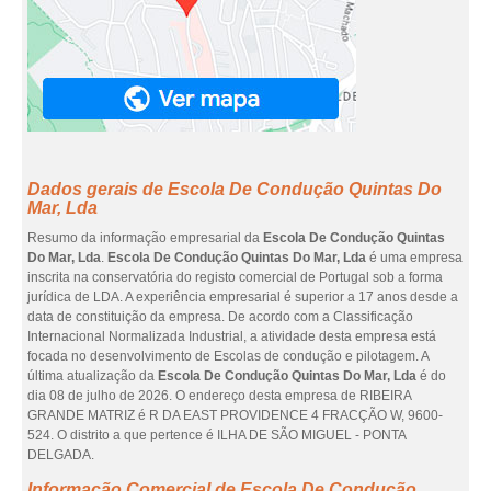
Dados gerais de Escola De Condução Quintas Do
Mar, Lda
Resumo da informação empresarial da
Escola De Condução Quintas
Do Mar, Lda
.
Escola De Condução Quintas Do Mar, Lda
é uma empresa
inscrita na conservatória do registo comercial de Portugal sob a forma
jurídica de LDA. A experiência empresarial é superior a 17 anos desde a
data de constituição da empresa. De acordo com a Classificação
Internacional Normalizada Industrial, a atividade desta empresa está
focada no desenvolvimento de Escolas de condução e pilotagem. A
última atualização da
Escola De Condução Quintas Do Mar, Lda
é do
dia 08 de julho de 2026. O endereço desta empresa de RIBEIRA
GRANDE MATRIZ é R DA EAST PROVIDENCE 4 FRACÇÃO W, 9600-
524. O distrito a que pertence é ILHA DE SÃO MIGUEL - PONTA
DELGADA.
Informação Comercial de Escola De Condução