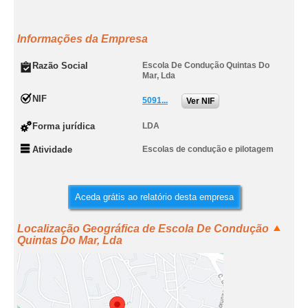
Informações da Empresa
Razão Social
Escola De Condução Quintas Do
Mar, Lda
NIF
5091...
Ver NIF
Forma jurídica
LDA
Atividade
Escolas de condução e pilotagem
Aceda grátis ao relatório desta empresa
Localização Geográfica de Escola De Condução
Quintas Do Mar, Lda