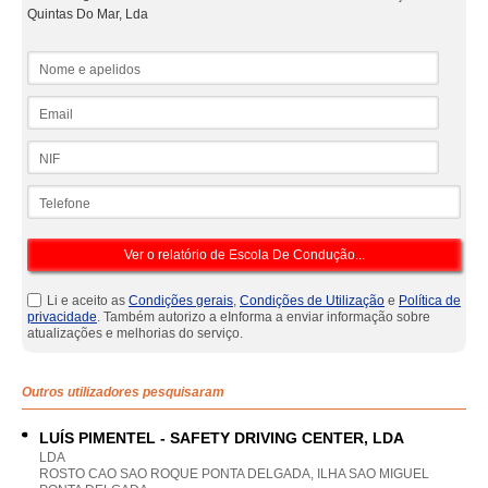
Quintas Do Mar, Lda
Nome e apelidos
Email
NIF
Telefone
Li e aceito as
Condições gerais
,
Condições de Utilização
e
Política de
privacidade
. Também autorizo a eInforma a enviar informação sobre
atualizações e melhorias do serviço.
Outros utilizadores pesquisaram
LUÍS PIMENTEL - SAFETY DRIVING CENTER, LDA
LDA
ROSTO CAO SAO ROQUE PONTA DELGADA, ILHA SAO MIGUEL