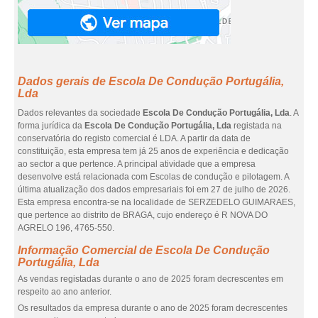
Dados gerais de Escola De Condução Portugália,
Lda
Dados relevantes da sociedade
Escola De Condução Portugália, Lda
. A
forma jurídica da
Escola De Condução Portugália, Lda
registada na
conservatória do registo comercial é LDA. A partir da data de
constituição, esta empresa tem já 25 anos de experiência e dedicação
ao sector a que pertence. A principal atividade que a empresa
desenvolve está relacionada com Escolas de condução e pilotagem. A
última atualização dos dados empresariais foi em 27 de julho de 2026.
Esta empresa encontra-se na localidade de SERZEDELO GUIMARAES,
que pertence ao distrito de BRAGA, cujo endereço é R NOVA DO
AGRELO 196, 4765-550.
Informação Comercial de Escola De Condução
Portugália, Lda
As vendas registadas durante o ano de 2025 foram decrescentes em
respeito ao ano anterior.
Os resultados da empresa durante o ano de 2025 foram decrescentes