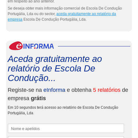
em respeito ao ano anterior.
Se deseja obter mais informação comercial de Escola De Condução
Portugália, Lda ou do sector,
aceda gratuitamente ao relatório da
empresa
Escola De Condução Portugália, Lda.
eInf
Aceda gratuitamente ao
relatório de Escola De
Condução...
Registe-se na
eInforma
e obtenha
5 relatórios
de
empresa
grátis
Em 10 segundos terá acesso ao relatório de Escola De Condução
Portugália, Lda
Nome e apelidos