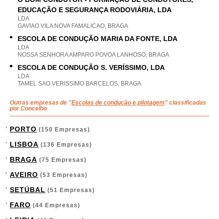
EDUCAÇÃO E SEGURANÇA RODOVIÁRIA, LDA
LDA
GAVIAO VILA NOVA FAMALICAO, BRAGA
ESCOLA DE CONDUÇÃO MARIA DA FONTE, LDA
LDA
NOSSA SENHORA AMPARO POVOA LANHOSO, BRAGA
ESCOLA DE CONDUÇÃO S. VERÍSSIMO, LDA
LDA
TAMEL SAO VERISSIMO BARCELOS, BRAGA
Outras empresas de "
Escolas de condução e pilotagem
" classificadas
por Concelho
PORTO
(150 Empresas)
LISBOA
(136 Empresas)
BRAGA
(75 Empresas)
AVEIRO
(53 Empresas)
SETÚBAL
(51 Empresas)
FARO
(44 Empresas)