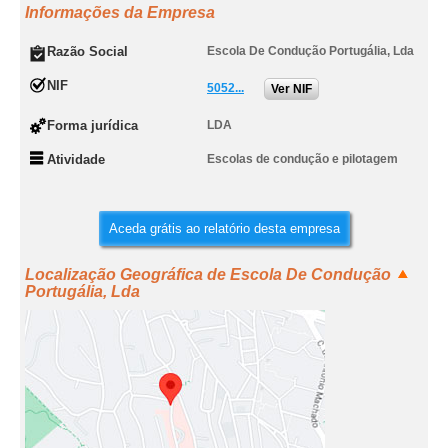
Informações da Empresa
Razão Social
Escola De Condução Portugália, Lda
NIF
5052...
Ver NIF
Forma jurídica
LDA
Atividade
Escolas de condução e pilotagem
Aceda grátis ao relatório desta empresa
Localização Geográfica de Escola De Condução
Portugália, Lda