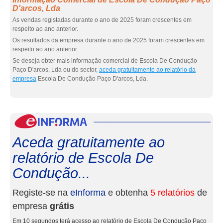
D'arcos, Lda
As vendas registadas durante o ano de 2025 foram crescentes em
respeito ao ano anterior.
Os resultados da empresa durante o ano de 2025 foram crescentes em
respeito ao ano anterior.
Se deseja obter mais informação comercial de Escola De Condução
Paço D'arcos, Lda ou do sector,
aceda gratuitamente ao relatório da
empresa
Escola De Condução Paço D'arcos, Lda.
eInf
Aceda gratuitamente ao
relatório de Escola De
Condução...
Registe-se na
eInforma
e obtenha
5 relatórios
de
empresa
grátis
Em 10 segundos terá acesso ao relatório de Escola De Condução Paço