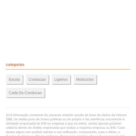
categorias
Escola
Conducao
Ligeiros
Motociclos
Carta De Conducao
(1) A informação constante do presente relatório resulta da base de dados da Informa
D&B, foi obtida junto de fontes públicas ou do próprio e faz referência unicamente à
atividade empresarial do ENI ou empresa a que se refere, sendo apenas possível
utilizá-la dentro do âmbito empresarial que realiza a respetiva empresa ou ENI. Caso
detete algum erro poderá solicitar a sua retificação, contactando, para o efeito, o