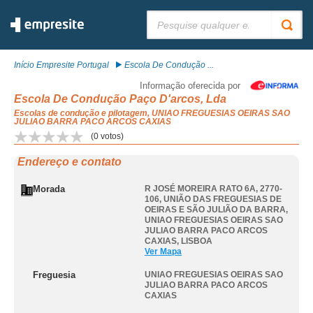
Pesquisar:
Início Empresite Portugal
Escola De Condução ...
Informação oferecida por
Escola De Condução Paço D'arcos, Lda
Escolas de condução e pilotagem, UNIAO FREGUESIAS OEIRAS SAO
JULIAO BARRA PACO ARCOS CAXIAS
(
0
votos)
Endereço e contato
Morada
R JOSÉ MOREIRA RATO 6A, 2770-
106, UNIÃO DAS FREGUESIAS DE
OEIRAS E SÃO JULIÃO DA BARRA
,
UNIAO FREGUESIAS OEIRAS SAO
JULIAO BARRA PACO ARCOS
CAXIAS
,
LISBOA
Ver Mapa
Freguesia
UNIAO FREGUESIAS OEIRAS SAO
JULIAO BARRA PACO ARCOS
CAXIAS