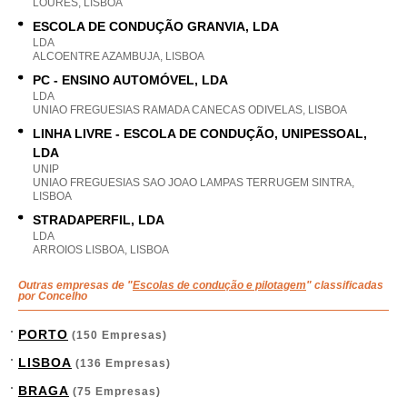
LOURES, LISBOA
ESCOLA DE CONDUÇÃO GRANVIA, LDA
LDA
ALCOENTRE AZAMBUJA, LISBOA
PC - ENSINO AUTOMÓVEL, LDA
LDA
UNIAO FREGUESIAS RAMADA CANECAS ODIVELAS, LISBOA
LINHA LIVRE - ESCOLA DE CONDUÇÃO, UNIPESSOAL,
LDA
UNIP
UNIAO FREGUESIAS SAO JOAO LAMPAS TERRUGEM SINTRA,
LISBOA
STRADAPERFIL, LDA
LDA
ARROIOS LISBOA, LISBOA
Outras empresas de "
Escolas de condução e pilotagem
" classificadas
por Concelho
PORTO
(150 Empresas)
LISBOA
(136 Empresas)
BRAGA
(75 Empresas)