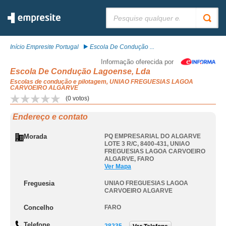
Pesquisar:
Início Empresite Portugal
Escola De Condução ...
Informação oferecida por
Escola De Condução Lagoense, Lda
Escolas de condução e pilotagem, UNIAO FREGUESIAS LAGOA
CARVOEIRO ALGARVE
(
0
votos)
Endereço e contato
Morada
PQ EMPRESARIAL DO ALGARVE
LOTE 3 R/C, 8400-431
,
UNIAO
FREGUESIAS LAGOA CARVOEIRO
ALGARVE
,
FARO
Ver Mapa
Freguesia
UNIAO FREGUESIAS LAGOA
CARVOEIRO ALGARVE
Concelho
FARO
Telefone