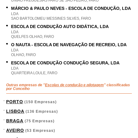
UNIAO FREGUESIAS FARO SE SAO PEDRO, FARO
MÁRCIO & PAULO NEVES - ESCOLA DE CONDUÇÃO, LDA
LDA
SAO BARTOLOMEU MESSINES SILVES, FARO
ESCOLA DE CONDUÇÃO AUTO DIDÁTICA, LDA
LDA
QUELFES OLHAO, FARO
O NAUTA - ESCOLA DE NAVEGAÇÃO DE RECREIO, LDA
LDA
OLHAO, FARO
ESCOLA DE CONDUÇÃO CONDUÇÃO SEGURA, LDA
LDA
QUARTEIRA LOULE, FARO
Outras empresas de "
Escolas de condução e pilotagem
" classificadas
por Concelho
PORTO
(150 Empresas)
LISBOA
(136 Empresas)
BRAGA
(75 Empresas)
AVEIRO
(53 Empresas)