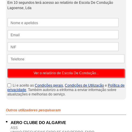
Em 10 segundos terá acesso ao relatório de Escola De Condução
Lagoense, Lda
Nome e apelidos
Email
NIF
Telefone
Li e aceito as
Condições gerais
,
Condições de Utilização
e
Política de
privacidade
. Também autorizo a eInforma a enviar informação sobre
atualizações e melhorias do serviço.
Outros utilizadores pesquisaram
AERO CLUBE DO ALGARVE
ASS