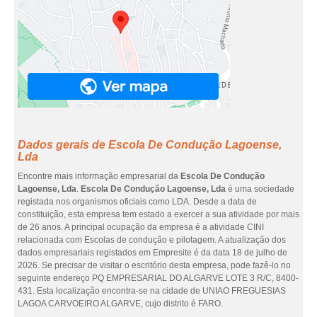
Dados gerais de Escola De Condução Lagoense,
Lda
Encontre mais informação empresarial da
Escola De Condução
Lagoense, Lda
.
Escola De Condução Lagoense, Lda
é uma sociedade
registada nos organismos oficiais como LDA. Desde a data de
constituição, esta empresa tem estado a exercer a sua atividade por mais
de 26 anos. A principal ocupação da empresa é a atividade CINI
relacionada com Escolas de condução e pilotagem. A atualização dos
dados empresariais registados em Empresite é da data 18 de julho de
2026. Se precisar de visitar o escritório desta empresa, pode fazê-lo no
seguinte endereço PQ EMPRESARIAL DO ALGARVE LOTE 3 R/C, 8400-
431. Esta localização encontra-se na cidade de UNIAO FREGUESIAS
LAGOA CARVOEIRO ALGARVE, cujo distrito é FARO.