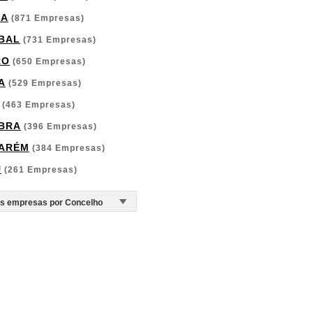
GA
(871 Empresas)
BAL
(731 Empresas)
RO
(650 Empresas)
A
(529 Empresas)
(463 Empresas)
BRA
(396 Empresas)
ARÉM
(384 Empresas)
U
(261 Empresas)