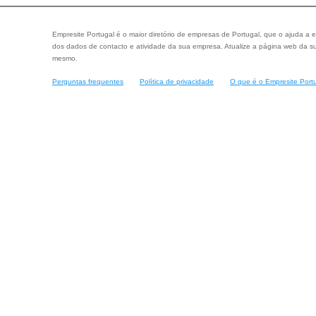
Empresite Portugal é o maior diretório de empresas de Portugal, que o ajuda a e
dos dados de contacto e atividade da sua empresa. Atualize a página web da su
mesmo.
Perguntas frequentes
Política de privacidade
O que é o Empresite Port