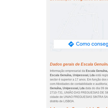
Dados gerais de Escala Genuín
Informação empresarial da
Escala Genuína,
Escala Genuína, Unipessoal, Lda
está regi
sector é superior a 17 anos. Em função dos 
com Atividades de contabilidade e auditoria;
Genuína, Unipessoal, Lda
data do dia 09 d
2710-731, UNIÃO DAS FREGUESIAS DE SIN
cidade de UNIAO FREGUESIAS SINTRA 
distrito de LISBOA.