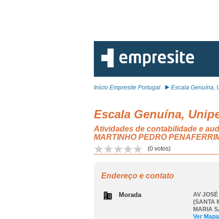
Início Empresite Portugal
Escala Genuína, U
Escala Genuína, Unip
Atividades de contabilidade e 
MARTINHO PEDRO PENAFERRI
(
0
votos)
Endereço e contato
Morada
AV JOSÉ
(SANTA 
MARIA S
Ver Mapa