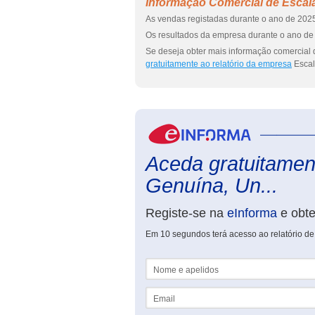
Informação Comercial de Escal
As vendas registadas durante o ano de 2025
Os resultados da empresa durante o ano de 
Se deseja obter mais informação comercial 
gratuitamente ao relatório da empresa
Escal
Aceda gratuitament
Genuína, Un...
Registe-se na
eInforma
e obt
Em 10 segundos terá acesso ao relatório d
Nome e apelidos
Email