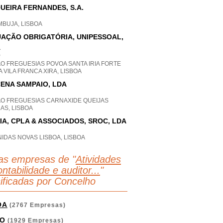
UEIRA FERNANDES, S.A.
MBUJA, LISBOA
AÇÃO OBRIGATÓRIA, UNIPESSOAL,
A
P
O FREGUESIAS POVOA SANTA IRIA FORTE
 VILA FRANCA XIRA, LISBOA
ENA SAMPAIO, LDA
AO FREGUESIAS CARNAXIDE QUEIJAS
AS, LISBOA
IA, CPLA & ASSOCIADOS, SROC, LDA
IDAS NOVAS LISBOA, LISBOA
as empresas de "
Atividades
ntabilidade e auditor...
"
sificadas por Concelho
OA
(2767 Empresas)
O
(1929 Empresas)