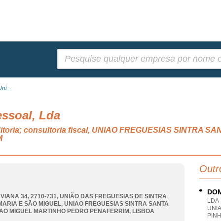
Pesquisar:
ni...
essoal, Lda
auditoria; consultoria fiscal, UNIAO FREGUESIAS SINTRA
M
Outr
DOM
 VIANA 34, 2710-731, UNIÃO DAS FREGUESIAS DE SINTRA
LDA
MARIA E SÃO MIGUEL
,
UNIAO FREGUESIAS SINTRA SANTA
UNI
AO MIGUEL MARTINHO PEDRO PENAFERRIM
,
LISBOA
PINH