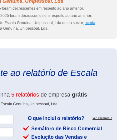
a Genuína, Unipessoal, Lda
 foram decrescentes em respeito ao ano anterior.
2025 foram decrescentes em respeito ao ano anterior.
de Escala Genuína, Unipessoal, Lda ou do sector,
aceda
a Genuína, Unipessoal, Lda.
eInforma
e ao relatório de Escala
enha
5 relatórios
de empresa
grátis
e Escala Genuína, Unipessoal, Lda
O que inclui o relatório?
Ver exemplo >
Semáforo de Risco Comercial
Evolução das Vendas e