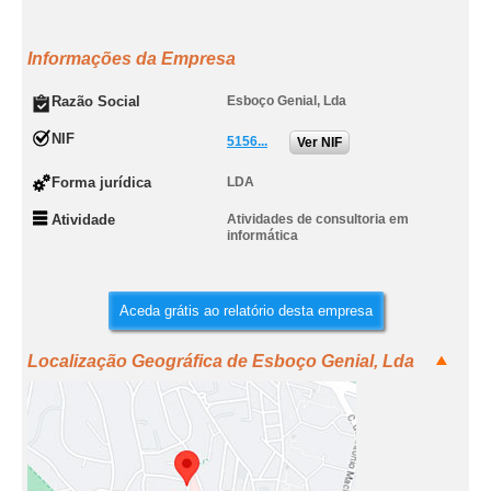
Informações da Empresa
Razão Social
Esboço Genial, Lda
NIF
5156...
Ver NIF
Forma jurídica
LDA
Atividade
Atividades de consultoria em
informática
Aceda grátis ao relatório desta empresa
Localização Geográfica de Esboço Genial, Lda