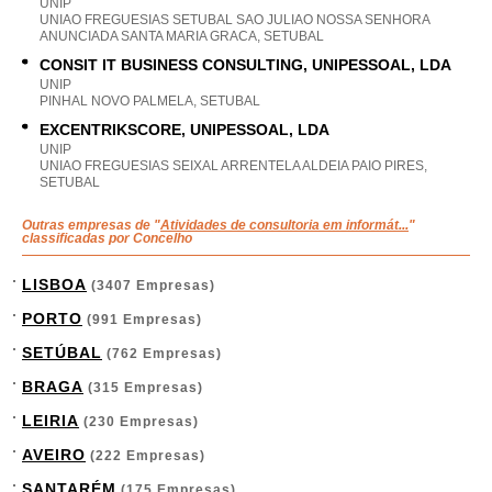
UNIP
UNIAO FREGUESIAS SETUBAL SAO JULIAO NOSSA SENHORA
ANUNCIADA SANTA MARIA GRACA, SETUBAL
CONSIT IT BUSINESS CONSULTING, UNIPESSOAL, LDA
UNIP
PINHAL NOVO PALMELA, SETUBAL
EXCENTRIKSCORE, UNIPESSOAL, LDA
UNIP
UNIAO FREGUESIAS SEIXAL ARRENTELA ALDEIA PAIO PIRES,
SETUBAL
Outras empresas de "
Atividades de consultoria em informát...
"
classificadas por Concelho
LISBOA
(3407 Empresas)
PORTO
(991 Empresas)
SETÚBAL
(762 Empresas)
BRAGA
(315 Empresas)
LEIRIA
(230 Empresas)
AVEIRO
(222 Empresas)
SANTARÉM
(175 Empresas)