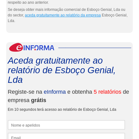
respeito ao ano anterior.
Se deseja obter mais informação comercial de Esboço Genial, Lda ou
do sector,
aceda gratuitamente ao relatório da empresa
Esboço Genial,
Lda.
eInf
Aceda gratuitamente ao
relatório de Esboço Genial,
Lda
Registe-se na
eInforma
e obtenha
5 relatórios
de
empresa
grátis
Em 10 segundos terá acesso ao relatório de Esboço Genial, Lda
Nome e apelidos
Email