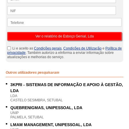
NIF
Telefone
Li e aceito as
Condições gerais
,
Condições de Utilização
e
Política de
privacidade
. Também autorizo a eInforma a enviar informação sobre
atualizações e melhorias do serviço.
Outros utilizadores pesquisaram
3KPRI - SISTEMAS DE INFORMAÇÃO E APOIO À GESTÃO,
LDA
LDA
CASTELO SESIMBRA, SETUBAL
QUEBRENIGMAS, UNIPESSOAL, LDA
UNIP
PALMELA, SETUBAL
LMAM MANAGEMENT, UNIPESSOAL, LDA