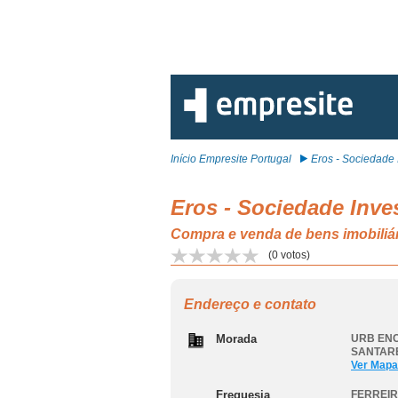
Início Empresite Portugal
Eros - Sociedade I
Eros - Sociedade Inve
Compra e venda de bens imobili
(
0
votos)
Endereço e contato
Morada
URB ENC
SANTAR
Ver Mapa
Freguesia
FERREIR