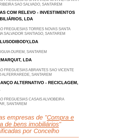
 RIBEIRA SAO SALVADO, SANTAREM
IAS COM RELEVO - INVESTIMENTOS
BILIÁRIOS, LDA
AO FREGUESIAS TORRES NOVAS SANTA
IA SALVADOR SANTIAGO, SANTAREM
LUSODIBODY,LDA
UGUIA OUREM, SANTAREM
MARQUIT, LDA
AO FREGUESIAS ABRANTES SAO VICENTE
O ALFERRAREDE, SANTAREM
ANÇO ALTERNATIVO - RECICLAGEM,
A
O FREGUESIAS CASAIS ALVIOBEIRA
AR, SANTAREM
as empresas de "
Compra e
a de bens imobiliários
"
sificadas por Concelho