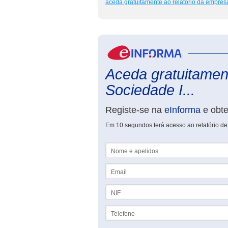
aceda gratuitamente ao relatório da empres
Aceda gratuitament
Sociedade I...
Registe-se na
eInforma
e obt
Em 10 segundos terá acesso ao relatório de 
Nome e apelidos
Email
NIF
Telefone