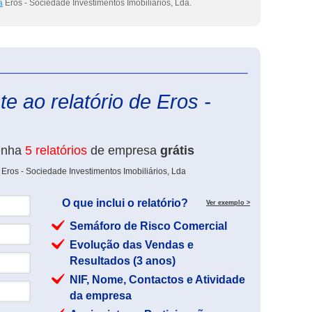
a
Eros - Sociedade Investimentos Imobiliários, Lda.
eInforma
e ao relatório de Eros -
enha
5 relatórios
de empresa
grátis
Eros - Sociedade Investimentos Imobiliários, Lda
O que inclui o relatório?
Ver exemplo >
Semáforo de Risco Comercial
Evolução das Vendas e
Resultados (3 anos)
NIF, Nome, Contactos e Atividade
da empresa