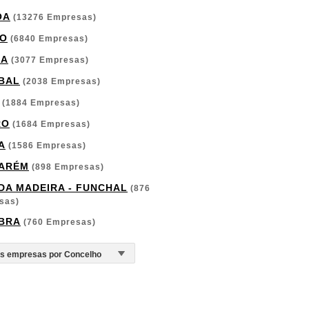
OA
(13276 Empresas)
O
(6840 Empresas)
GA
(3077 Empresas)
BAL
(2038 Empresas)
(1884 Empresas)
RO
(1684 Empresas)
A
(1586 Empresas)
ARÉM
(898 Empresas)
 DA MADEIRA - FUNCHAL
(876
sas)
BRA
(760 Empresas)