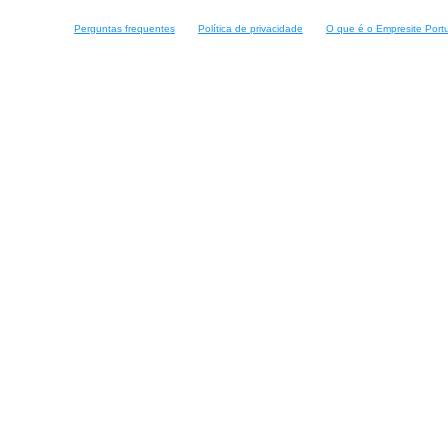
Perguntas frequentes
Política de privacidade
O que é o Empresite Port