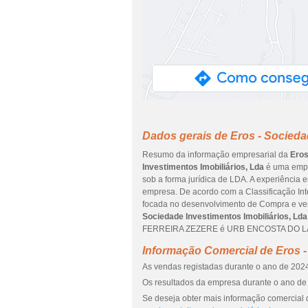
Dados gerais de Eros - Socieda
Resumo da informação empresarial da
Eros
Investimentos Imobiliários, Lda
é uma empre
sob a forma jurídica de LDA. A experiência 
empresa. De acordo com a Classificação Inte
focada no desenvolvimento de Compra e vend
Sociedade Investimentos Imobiliários, Lda
FERREIRA ZEZERE é URB ENCOSTA DO LAGO 
Informação Comercial de Eros -
As vendas registadas durante o ano de 2024 
Os resultados da empresa durante o ano de 
Se deseja obter mais informação comercial d