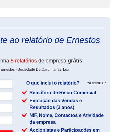
eInforma
e ao relatório de Ernestos
enha
5 relatórios
de empresa
grátis
 Ernestos - Sociedade De Carpintarias, Lda
O que inclui o relatório?
Ver exemplo >
Semáforo de Risco Comercial
Evolução das Vendas e
Resultados (3 anos)
NIF, Nome, Contactos e Atividade
da empresa
Accionistas e Participações em