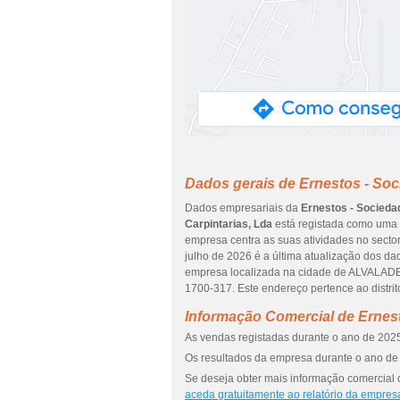
Dados gerais de Ernestos - Soc
Dados empresariais da
Ernestos - Socieda
Carpintarias, Lda
está registada como uma 
empresa centra as suas atividades no sector
julho de 2026 é a última atualização dos d
empresa localizada na cidade de ALVALAD
1700-317. Este endereço pertence ao distri
Informação Comercial de Ernest
As vendas registadas durante o ano de 2025
Os resultados da empresa durante o ano de 
Se deseja obter mais informação comercial d
aceda gratuitamente ao relatório da empres