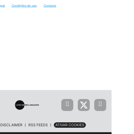
ugal
Condições de uso
Contacto