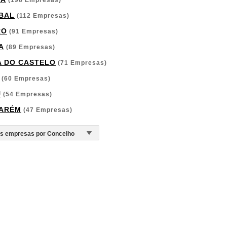
(198 Empresas)
BAL
(112 Empresas)
RO
(91 Empresas)
A
(89 Empresas)
A DO CASTELO
(71 Empresas)
(60 Empresas)
U
(54 Empresas)
ARÉM
(47 Empresas)