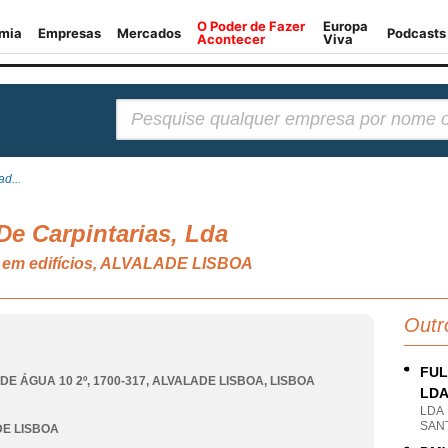
Pesquisar:
d...
De Carpintarias, Lda
o em edifícios, ALVALADE LISBOA
Outr
FUL
DE ÁGUA 10 2º, 1700-317
,
ALVALADE LISBOA
,
LISBOA
LD
LDA
SAN
E LISBOA