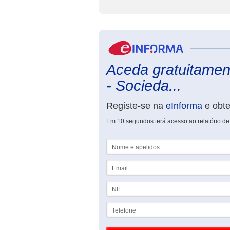
Aceda gratuitament
- Socieda...
Registe-se na
eInforma
e obt
Em 10 segundos terá acesso ao relatório de
Nome e apelidos
Email
NIF
Telefone