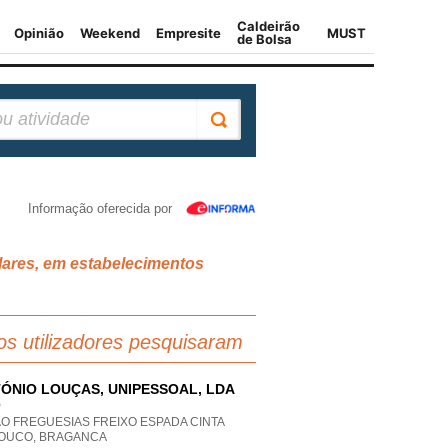
Informação oferecida por
ilares, em estabelecimentos
os utilizadores pesquisaram
ÓNIO LOUÇAS, UNIPESSOAL, LDA
P
O FREGUESIAS FREIXO ESPADA CINTA
OUCO, BRAGANCA