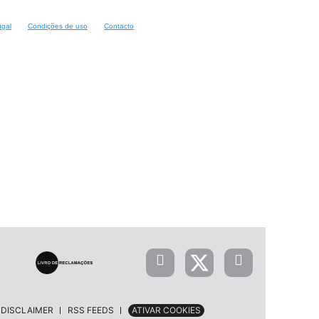
ugal
Condições de uso
Contacto