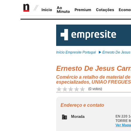
Início Empresite Portugal
Ernesto De Jesus 
Ernesto De Jesus Carn
Comércio a retalho de material de
especializados, UNIAO FREG
(
0
votos)
Endereço e contato
Morada
EN 220 1
TORRE 
Ver Mapa