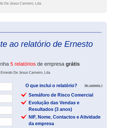
to De Jesus Carneiro, Lda.
eInforma
e ao relatório de Ernesto
enha
5 relatórios
de empresa
grátis
 Ernesto De Jesus Carneiro, Lda
O que inclui o relatório?
Ver exemplo >
Semáforo de Risco Comercial
Evolução das Vendas e
Resultados (3 anos)
NIF, Nome, Contactos e Atividade
da empresa