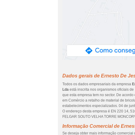
Dados gerais de Ernesto De Je
Todos os dados empresariais da empresa
E
Lda
está inscrita nos organismos oficiais de
que esta empresa tem no sector. De acordo
em Comércio a retalho de material de bricola
estabelecimentos especializados. 04 de jun
O endereço desta empresa é EN 220 14, 5
FELGAR SOUTO VELHA TORRE MONCORVO e
Informação Comercial de Ernes
Se deseja obter mais informação comercial 