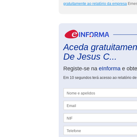
gratuitamente ao relatório da empresa
Ernes
Aceda gratuitament
De Jesus C...
Registe-se na
eInforma
e obt
Em 10 segundos terá acesso ao relatório de
Nome e apelidos
Email
NIF
Telefone