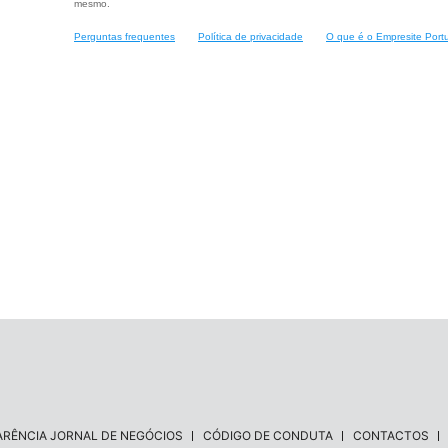
mesmo.
Perguntas frequentes
Política de privacidade
O que é o Empresite Port