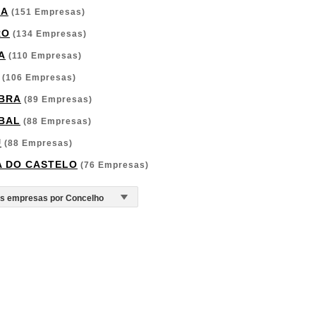
GA
(151 Empresas)
RO
(134 Empresas)
A
(110 Empresas)
(106 Empresas)
BRA
(89 Empresas)
BAL
(88 Empresas)
U
(88 Empresas)
A DO CASTELO
(76 Empresas)