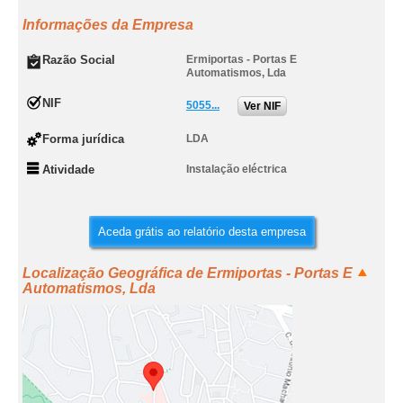
Informações da Empresa
Razão Social
Ermiportas - Portas E
Automatismos, Lda
NIF
5055...
Ver NIF
Forma jurídica
LDA
Atividade
Instalação eléctrica
Aceda grátis ao relatório desta empresa
Localização Geográfica de Ermiportas - Portas E
Automatismos, Lda