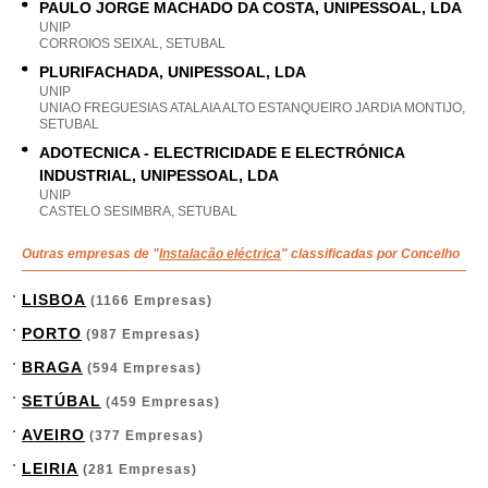
PAULO JORGE MACHADO DA COSTA, UNIPESSOAL, LDA
UNIP
CORROIOS SEIXAL, SETUBAL
PLURIFACHADA, UNIPESSOAL, LDA
UNIP
UNIAO FREGUESIAS ATALAIA ALTO ESTANQUEIRO JARDIA MONTIJO,
SETUBAL
ADOTECNICA - ELECTRICIDADE E ELECTRÓNICA
INDUSTRIAL, UNIPESSOAL, LDA
UNIP
CASTELO SESIMBRA, SETUBAL
Outras empresas de "
Instalação eléctrica
" classificadas por Concelho
LISBOA
(1166 Empresas)
PORTO
(987 Empresas)
BRAGA
(594 Empresas)
SETÚBAL
(459 Empresas)
AVEIRO
(377 Empresas)
LEIRIA
(281 Empresas)