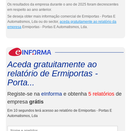
Os resultados da empresa durante o ano de 2025 foram decrescentes
em respeito ao ano anterior.
Se deseja obter mais informação comercial de Ermiportas - Portas E
Automatismos, Lda ou do sector,
aceda gratuitamente ao relatório da
empresa
Ermiportas - Portas E Automatismos, Lda.
eInf
Aceda gratuitamente ao
relatório de Ermiportas -
Porta...
Registe-se na
eInforma
e obtenha
5 relatórios
de
empresa
grátis
Em 10 segundos terá acesso ao relatório de Ermiportas - Portas E
Automatismos, Lda
Nome e apelidos