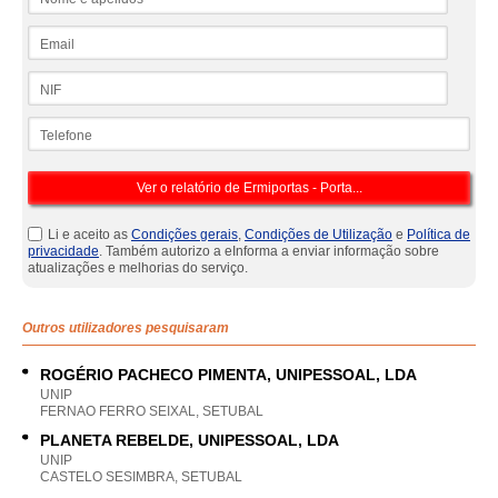
Email
NIF
Telefone
Li e aceito as
Condições gerais
,
Condições de Utilização
e
Política de
privacidade
. Também autorizo a eInforma a enviar informação sobre
atualizações e melhorias do serviço.
Outros utilizadores pesquisaram
ROGÉRIO PACHECO PIMENTA, UNIPESSOAL, LDA
UNIP
FERNAO FERRO SEIXAL, SETUBAL
PLANETA REBELDE, UNIPESSOAL, LDA
UNIP
CASTELO SESIMBRA, SETUBAL