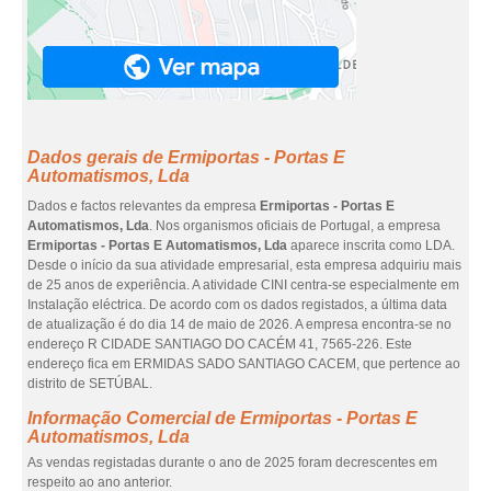
Dados gerais de Ermiportas - Portas E
Automatismos, Lda
Dados e factos relevantes da empresa
Ermiportas - Portas E
Automatismos, Lda
. Nos organismos oficiais de Portugal, a empresa
Ermiportas - Portas E Automatismos, Lda
aparece inscrita como LDA.
Desde o início da sua atividade empresarial, esta empresa adquiriu mais
de 25 anos de experiência. A atividade CINI centra-se especialmente em
Instalação eléctrica. De acordo com os dados registados, a última data
de atualização é do dia 14 de maio de 2026. A empresa encontra-se no
endereço R CIDADE SANTIAGO DO CACÉM 41, 7565-226. Este
endereço fica em ERMIDAS SADO SANTIAGO CACEM, que pertence ao
distrito de SETÚBAL.
Informação Comercial de Ermiportas - Portas E
Automatismos, Lda
As vendas registadas durante o ano de 2025 foram decrescentes em
respeito ao ano anterior.