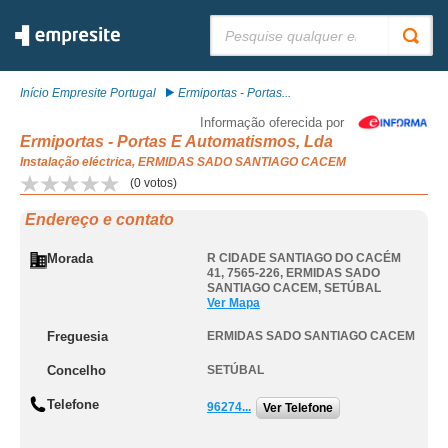
Pesquisar:
Início Empresite Portugal
Ermiportas - Portas...
Informação oferecida por
Ermiportas - Portas E Automatismos, Lda
Instalação eléctrica, ERMIDAS SADO SANTIAGO CACEM
(
0
votos)
Endereço e contato
Morada
R CIDADE SANTIAGO DO CACÉM
41, 7565-226
,
ERMIDAS SADO
SANTIAGO CACEM
,
SETÚBAL
Ver Mapa
Freguesia
ERMIDAS SADO SANTIAGO CACEM
Concelho
SETÚBAL
Telefone
96274...
Ver Telefone