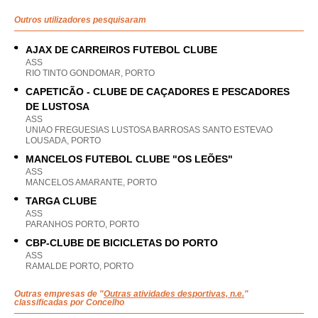
Outros utilizadores pesquisaram
AJAX DE CARREIROS FUTEBOL CLUBE
ASS
RIO TINTO GONDOMAR, PORTO
CAPETICÃO - CLUBE DE CAÇADORES E PESCADORES
DE LUSTOSA
ASS
UNIAO FREGUESIAS LUSTOSA BARROSAS SANTO ESTEVAO
LOUSADA, PORTO
MANCELOS FUTEBOL CLUBE "OS LEÕES"
ASS
MANCELOS AMARANTE, PORTO
TARGA CLUBE
ASS
PARANHOS PORTO, PORTO
CBP-CLUBE DE BICICLETAS DO PORTO
ASS
RAMALDE PORTO, PORTO
Outras empresas de "
Outras atividades desportivas, n.e.
"
classificadas por Concelho