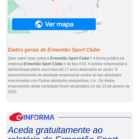
Dados gerais de Ermentão Sport Clube
Quer saber mais sobre a
Ermentão Sport Clube
?. A forma jurídica da
empresa
Ermentão Sport Clube
é de tipo ASS. A solidez empresarial é
demonstrada pelos seus mais de 17 anos dedicados ao sector. O
desenvolvimento da atividade empresarial centra-se nas atividades
relacionadas com Outras atividades desportivas, n.e.. Os dados
empresariais desta sociedade foram atualizados no dia 23 de janeiro de
2025.
eInf
Aceda gratuitamente ao