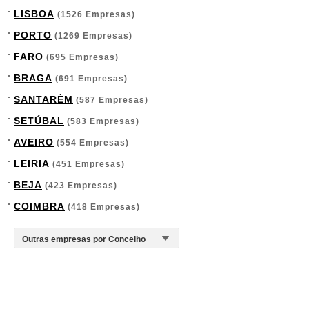
LISBOA
(1526 Empresas)
PORTO
(1269 Empresas)
FARO
(695 Empresas)
BRAGA
(691 Empresas)
SANTARÉM
(587 Empresas)
SETÚBAL
(583 Empresas)
AVEIRO
(554 Empresas)
LEIRIA
(451 Empresas)
BEJA
(423 Empresas)
COIMBRA
(418 Empresas)