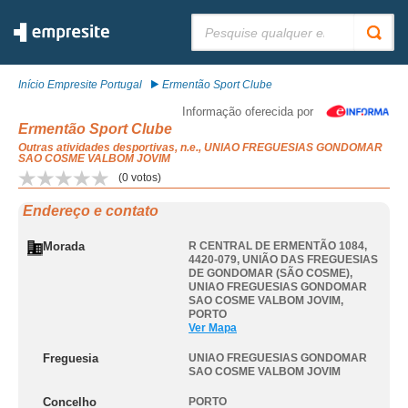
Pesquisar:
Início Empresite Portugal
Ermentão Sport Clube
Informação oferecida por
Ermentão Sport Clube
Outras atividades desportivas, n.e., UNIAO FREGUESIAS GONDOMAR
SAO COSME VALBOM JOVIM
(
0
votos)
Endereço e contato
Morada
R CENTRAL DE ERMENTÃO 1084,
4420-079, UNIÃO DAS FREGUESIAS
DE GONDOMAR (SÃO COSME)
,
UNIAO FREGUESIAS GONDOMAR
SAO COSME VALBOM JOVIM
,
PORTO
Ver Mapa
Freguesia
UNIAO FREGUESIAS GONDOMAR
SAO COSME VALBOM JOVIM
Concelho
PORTO