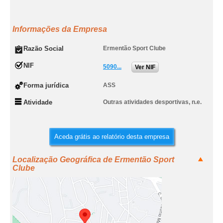
Informações da Empresa
Razão Social
Ermentão Sport Clube
NIF
5090...
Ver NIF
Forma jurídica
ASS
Atividade
Outras atividades desportivas, n.e.
Aceda grátis ao relatório desta empresa
Localização Geográfica de Ermentão Sport
Clube