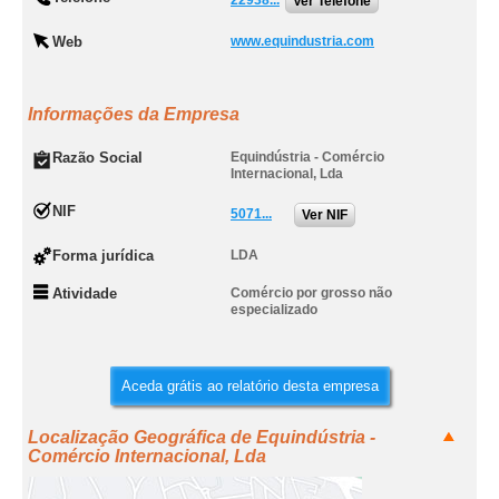
22938...
Ver Telefone
Web
www.equindustria.com
Informações da Empresa
Razão Social
Equindústria - Comércio
Internacional, Lda
NIF
5071...
Ver NIF
Forma jurídica
LDA
Atividade
Comércio por grosso não
especializado
Aceda grátis ao relatório desta empresa
Localização Geográfica de Equindústria -
Comércio Internacional, Lda