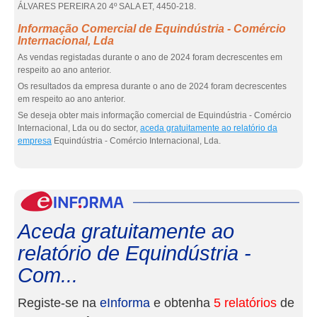
ÁLVARES PEREIRA 20 4º SALA ET, 4450-218.
Informação Comercial de Equindústria - Comércio
Internacional, Lda
As vendas registadas durante o ano de 2024 foram decrescentes em
respeito ao ano anterior.
Os resultados da empresa durante o ano de 2024 foram decrescentes
em respeito ao ano anterior.
Se deseja obter mais informação comercial de Equindústria - Comércio
Internacional, Lda ou do sector,
aceda gratuitamente ao relatório da
empresa
Equindústria - Comércio Internacional, Lda.
eInf
Aceda gratuitamente ao
relatório de Equindústria -
Com...
Registe-se na
eInforma
e obtenha
5 relatórios
de