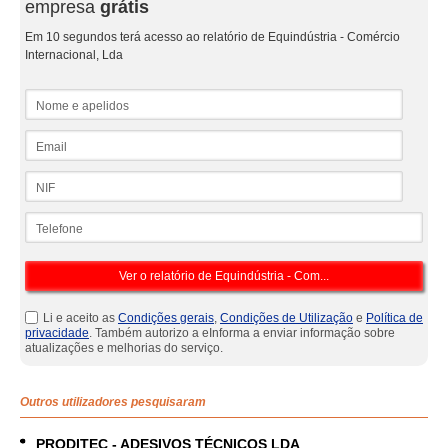
empresa
grátis
Em 10 segundos terá acesso ao relatório de Equindústria - Comércio
Internacional, Lda
Nome e apelidos
Email
NIF
Telefone
Li e aceito as
Condições gerais
,
Condições de Utilização
e
Política de
privacidade
. Também autorizo a eInforma a enviar informação sobre
atualizações e melhorias do serviço.
Outros utilizadores pesquisaram
PRODITEC - ADESIVOS TÉCNICOS LDA