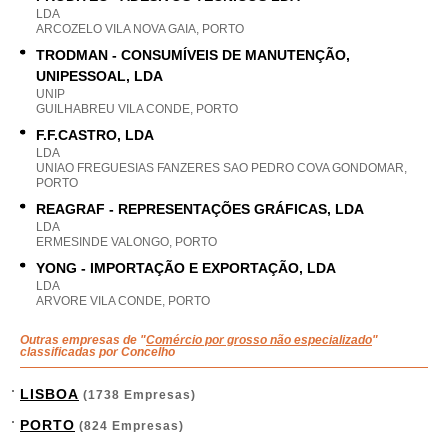
LDA
ARCOZELO VILA NOVA GAIA, PORTO
TRODMAN - CONSUMÍVEIS DE MANUTENÇÃO,
UNIPESSOAL, LDA
UNIP
GUILHABREU VILA CONDE, PORTO
F.F.CASTRO, LDA
LDA
UNIAO FREGUESIAS FANZERES SAO PEDRO COVA GONDOMAR,
PORTO
REAGRAF - REPRESENTAÇÕES GRÁFICAS, LDA
LDA
ERMESINDE VALONGO, PORTO
YONG - IMPORTAÇÃO E EXPORTAÇÃO, LDA
LDA
ARVORE VILA CONDE, PORTO
Outras empresas de "
Comércio por grosso não especializado
"
classificadas por Concelho
LISBOA
(1738 Empresas)
PORTO
(824 Empresas)