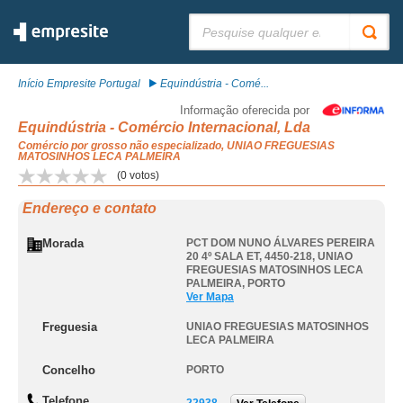
Pesquisar:
Início Empresite Portugal
Equindústria - Comé...
Informação oferecida por
Equindústria - Comércio Internacional, Lda
Comércio por grosso não especializado, UNIAO FREGUESIAS
MATOSINHOS LECA PALMEIRA
(
0
votos)
Endereço e contato
Morada
PCT DOM NUNO ÁLVARES PEREIRA
20 4º SALA ET, 4450-218
,
UNIAO
FREGUESIAS MATOSINHOS LECA
PALMEIRA
,
PORTO
Ver Mapa
Freguesia
UNIAO FREGUESIAS MATOSINHOS
LECA PALMEIRA
Concelho
PORTO
Telefone