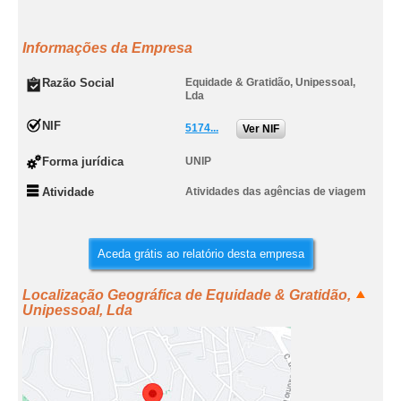
Informações da Empresa
Razão Social
Equidade & Gratidão, Unipessoal,
Lda
NIF
5174...
Ver NIF
Forma jurídica
UNIP
Atividade
Atividades das agências de viagem
Aceda grátis ao relatório desta empresa
Localização Geográfica de Equidade & Gratidão,
Unipessoal, Lda