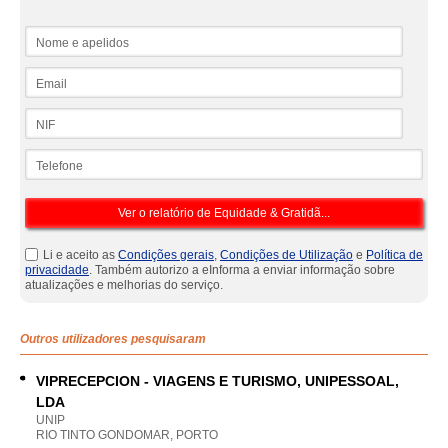
Nome e apelidos
Email
NIF
Telefone
Li e aceito as
Condições gerais
,
Condições de Utilização
e
Política de
privacidade
. Também autorizo a eInforma a enviar informação sobre
atualizações e melhorias do serviço.
Outros utilizadores pesquisaram
VIPRECEPCION - VIAGENS E TURISMO, UNIPESSOAL,
LDA
UNIP
RIO TINTO GONDOMAR, PORTO