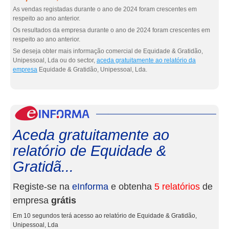
As vendas registadas durante o ano de 2024 foram crescentes em
respeito ao ano anterior.
Os resultados da empresa durante o ano de 2024 foram crescentes em
respeito ao ano anterior.
Se deseja obter mais informação comercial de Equidade & Gratidão,
Unipessoal, Lda ou do sector,
aceda gratuitamente ao relatório da
empresa
Equidade & Gratidão, Unipessoal, Lda.
eInf
Aceda gratuitamente ao
relatório de Equidade &
Gratidã...
Registe-se na
eInforma
e obtenha
5 relatórios
de
empresa
grátis
Em 10 segundos terá acesso ao relatório de Equidade & Gratidão,
Unipessoal, Lda