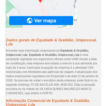
Dados gerais de Equidade & Gratidão, Unipessoal,
Lda
Encontre mais informação empresarial da
Equidade & Gratidão,
Unipessoal, Lda
.
Equidade & Gratidão, Unipessoal, Lda
é uma
sociedade registada nos organismos oficiais como UNIP. Desde a data
de constituição, esta empresa tem estado a exercer a sua atividade por
mais de 3 anos. A principal ocupação da empresa é a atividade CINI
relacionada com Atividades das agências de viagem. A atualização dos
dados empresariais registados em Empresite é da data 22 de janeiro de
2026. Se precisar de visitar o escritório desta empresa, pode fazê-lo no
seguinte endereço TV DE BACELOS 409, 4630-502. Esta localização
encontra-se na cidade de VILA BOA QUIRES MAURELES MARCO
CANAVESES, cujo distrito é PORTO.
Informação Comercial de Equidade & Gratidão,
Unipessoal, Lda