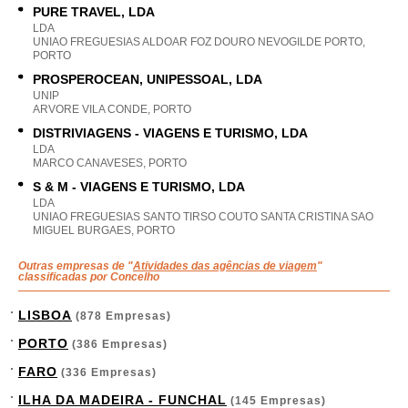
PURE TRAVEL, LDA
LDA
UNIAO FREGUESIAS ALDOAR FOZ DOURO NEVOGILDE PORTO,
PORTO
PROSPEROCEAN, UNIPESSOAL, LDA
UNIP
ARVORE VILA CONDE, PORTO
DISTRIVIAGENS - VIAGENS E TURISMO, LDA
LDA
MARCO CANAVESES, PORTO
S & M - VIAGENS E TURISMO, LDA
LDA
UNIAO FREGUESIAS SANTO TIRSO COUTO SANTA CRISTINA SAO
MIGUEL BURGAES, PORTO
Outras empresas de "
Atividades das agências de viagem
"
classificadas por Concelho
LISBOA
(878 Empresas)
PORTO
(386 Empresas)
FARO
(336 Empresas)
ILHA DA MADEIRA - FUNCHAL
(145 Empresas)