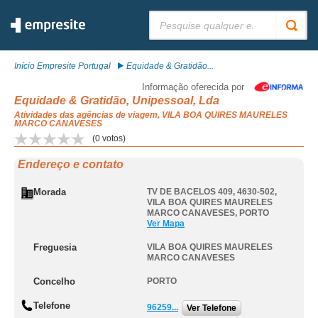
Pesquisar:
Início Empresite Portugal
Equidade & Gratidão...
Informação oferecida por
Equidade & Gratidão, Unipessoal, Lda
Atividades das agências de viagem, VILA BOA QUIRES MAURELES
MARCO CANAVESES
(
0
votos)
Endereço e contato
Morada
TV DE BACELOS 409, 4630-502
,
VILA BOA QUIRES MAURELES
MARCO CANAVESES
,
PORTO
Ver Mapa
Freguesia
VILA BOA QUIRES MAURELES
MARCO CANAVESES
Concelho
PORTO
Telefone
96259...
Ver Telefone