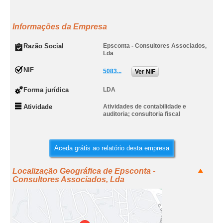
Informações da Empresa
Razão Social
Epsconta - Consultores Associados,
Lda
NIF
5083...
Ver NIF
Forma jurídica
LDA
Atividade
Atividades de contabilidade e
auditoria; consultoria fiscal
Aceda grátis ao relatório desta empresa
Localização Geográfica de Epsconta -
Consultores Associados, Lda