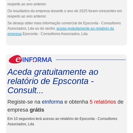
respeito ao ano anterior.
Os resultados da empresa durante o ano de 2025 foram crescentes em
respeito ao ano anterior.
Se deseja obter mais informação comercial de Epsconta - Consultores
Associados, Lda ou do sector,
aceda gratuitamente ao relatório da
empresa
Epsconta - Consultores Associados, Lda.
eInf
Aceda gratuitamente ao
relatório de Epsconta -
Consult...
Registe-se na
eInforma
e obtenha
5 relatórios
de
empresa
grátis
Em 10 segundos terá acesso ao relatório de Epsconta - Consultores
Associados, Lda