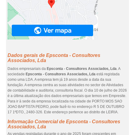
Dados gerais de Epsconta - Consultores
Associados, Lda
Dados empresariais da
Epsconta - Consultores Associados, Lda
. A
sociedade
Epsconta - Consultores Associados, Lda
está registada
como uma LDA. A empresa tem já 19 anos desde a data da sua
fundação. A empresa centra as suas atividades no sector de Atividades
de contabilidade e auditoria; consultoria fiscal. O dia 10 de julho de 2026
é a última atualização dos dados empresariais que temos em Empresite.
Para ir à sede da empresa localizada na cidade de PORTO MOS SAO
JOAO BAPTISTA PEDRO, pode fazê-lo no endereço R 5 DE OUTUBRO
17 1ºDTO., 2480-326. Este endereço pertence ao distrito de LEIRIA.
Informação Comercial de Epsconta - Consultores
Associados, Lda
As vendas registadas durante o ano de 2025 foram crescentes em