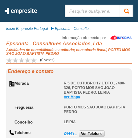
Pesquisar:
Início Empresite Portugal
Epsconta - Consulto...
Informação oferecida por
Epsconta - Consultores Associados, Lda
Atividades de contabilidade e auditoria; consultoria fiscal, PORTO MOS
SAO JOAO BAPTISTA PEDRO
(
0
votos)
Endereço e contato
Morada
R 5 DE OUTUBRO 17 1ºDTO., 2480-
326
,
PORTO MOS SAO JOAO
BAPTISTA PEDRO
,
LEIRIA
Ver Mapa
Freguesia
PORTO MOS SAO JOAO BAPTISTA
PEDRO
Concelho
LEIRIA
Telefone
24449...
Ver Telefone