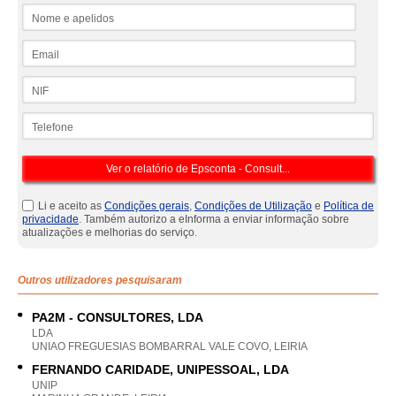
Nome e apelidos
Email
NIF
Telefone
Li e aceito as
Condições gerais
,
Condições de Utilização
e
Política de
privacidade
. Também autorizo a eInforma a enviar informação sobre
atualizações e melhorias do serviço.
Outros utilizadores pesquisaram
PA2M - CONSULTORES, LDA
LDA
UNIAO FREGUESIAS BOMBARRAL VALE COVO, LEIRIA
FERNANDO CARIDADE, UNIPESSOAL, LDA
UNIP