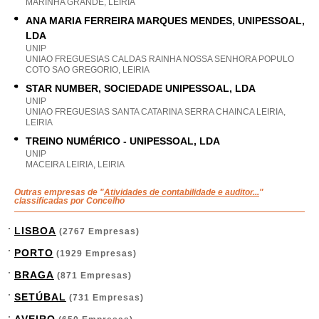
MARINHA GRANDE, LEIRIA
ANA MARIA FERREIRA MARQUES MENDES, UNIPESSOAL,
LDA
UNIP
UNIAO FREGUESIAS CALDAS RAINHA NOSSA SENHORA POPULO
COTO SAO GREGORIO, LEIRIA
STAR NUMBER, SOCIEDADE UNIPESSOAL, LDA
UNIP
UNIAO FREGUESIAS SANTA CATARINA SERRA CHAINCA LEIRIA,
LEIRIA
TREINO NUMÉRICO - UNIPESSOAL, LDA
UNIP
MACEIRA LEIRIA, LEIRIA
Outras empresas de "
Atividades de contabilidade e auditor...
"
classificadas por Concelho
LISBOA
(2767 Empresas)
PORTO
(1929 Empresas)
BRAGA
(871 Empresas)
SETÚBAL
(731 Empresas)