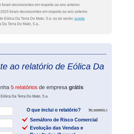
 foram decrescentes em respeito ao ano anterior.
2025 foram decrescentes em respeito ao ano anterior.
e Eólica Da Terra Do Mato, S.a. ou do sector,
aceda
a Da Terra Do Mato, S.a..
eInforma
e ao relatório de Eólica Da
enha
5 relatórios
de empresa
grátis
Eólica Da Terra Do Mato, S.a.
O que inclui o relatório?
Ver exemplo >
Semáforo de Risco Comercial
Evolução das Vendas e