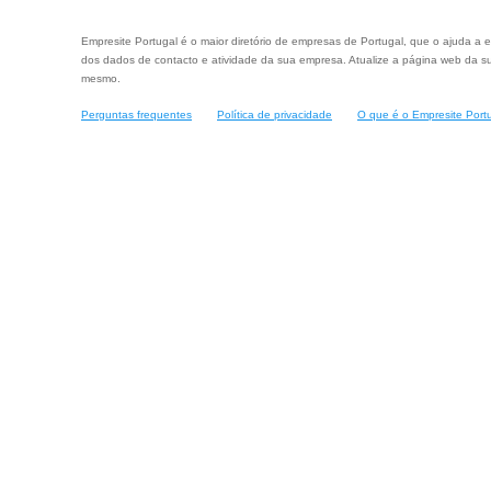
Empresite Portugal é o maior diretório de empresas de Portugal, que o ajuda a e
dos dados de contacto e atividade da sua empresa. Atualize a página web da su
mesmo.
Perguntas frequentes
Política de privacidade
O que é o Empresite Port