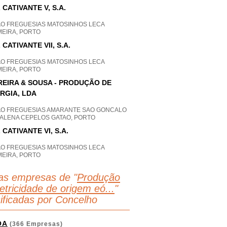
 CATIVANTE V, S.A.
AO FREGUESIAS MATOSINHOS LECA
MEIRA, PORTO
 CATIVANTE VII, S.A.
AO FREGUESIAS MATOSINHOS LECA
MEIRA, PORTO
EIRA & SOUSA - PRODUÇÃO DE
RGIA, LDA
AO FREGUESIAS AMARANTE SAO GONCALO
ALENA CEPELOS GATAO, PORTO
 CATIVANTE VI, S.A.
AO FREGUESIAS MATOSINHOS LECA
MEIRA, PORTO
as empresas de "
Produção
etricidade de origem eó...
"
sificadas por Concelho
OA
(366 Empresas)