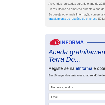
As vendas registadas durante o ano de 2025
Os resultados da empresa durante o ano de 
Se deseja obter mais informação comercial d
gratuitamente ao relatório da empresa
Eólic
Aceda gratuitament
Terra Do...
Registe-se na
eInforma
e obt
Em 10 segundos terá acesso ao relatório de 
Nome e apelidos
Email
NIF