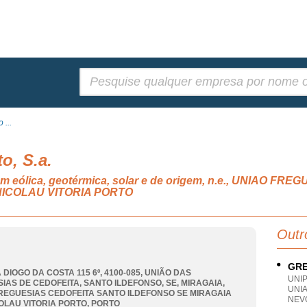
Pesquisar:
 ...
o, S.a.
gem eólica, geotérmica, solar e de origem, n.e., UNIAO 
NICOLAU VITORIA PORTO
Outr
GRE
 DIOGO DA COSTA 115 6º, 4100-085, UNIÃO DAS
UNI
IAS DE CEDOFEITA, SANTO ILDEFONSO, SE, MIRAGAIA
,
UNI
REGUESIAS CEDOFEITA SANTO ILDEFONSO SE MIRAGAIA
NEV
OLAU VITORIA PORTO
,
PORTO