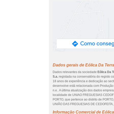
Dados gerais de Eólica Da Terra
Dados relevantes da sociedade
Eólica Da T
S.a.
registada na conservatória do registo co
18 anos de experiência e dedicação ao secto
desenvolve está relacionada com Produção de
n.e.. A última atualização dos dados empres
localidade de UNIAO FREGUESIAS CEDO
PORTO, que pertence ao distrito de PORTO
UNIÃO DAS FREGUESIAS DE CEDOFEITA, 
Informação Comercial de Eólica 