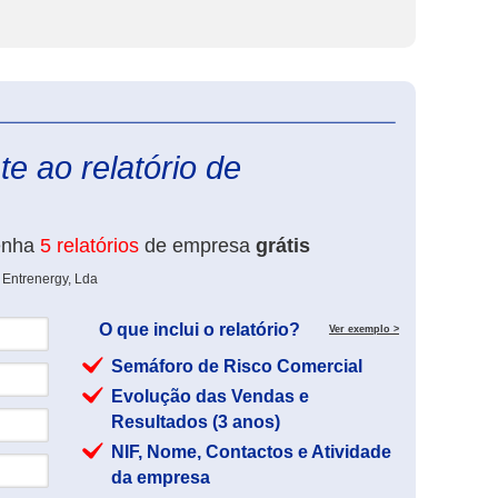
eInforma
e ao relatório de
enha
5 relatórios
de empresa
grátis
 Entrenergy, Lda
O que inclui o relatório?
Ver exemplo >
Semáforo de Risco Comercial
Evolução das Vendas e
Resultados (3 anos)
NIF, Nome, Contactos e Atividade
da empresa