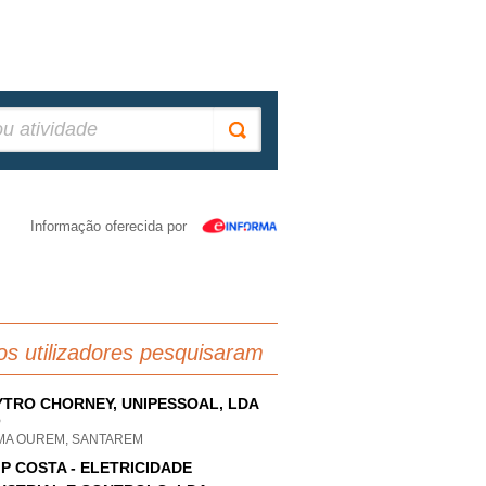
Informação oferecida por
os utilizadores pesquisaram
TRO CHORNEY, UNIPESSOAL, LDA
P
IMA OUREM, SANTAREM
 P COSTA - ELETRICIDADE