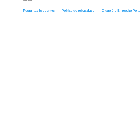
mesmo.
Perguntas frequentes
Política de privacidade
O que é o Empresite Port