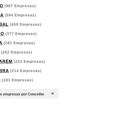
O
(987 Empresas)
GA
(594 Empresas)
BAL
(459 Empresas)
RO
(377 Empresas)
A
(281 Empresas)
(262 Empresas)
ARÉM
(222 Empresas)
BRA
(214 Empresas)
U
(183 Empresas)