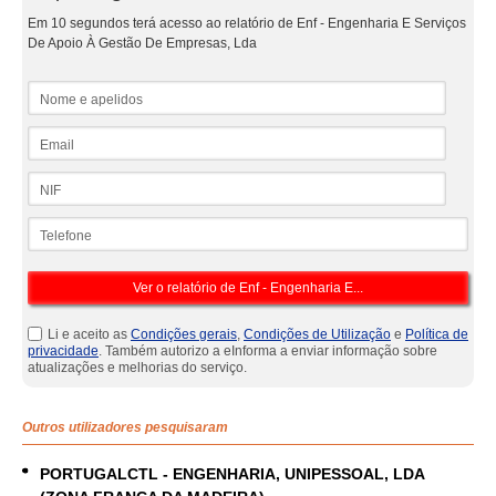
Em 10 segundos terá acesso ao relatório de Enf - Engenharia E Serviços
De Apoio À Gestão De Empresas, Lda
Nome e apelidos
Email
NIF
Telefone
Li e aceito as
Condições gerais
,
Condições de Utilização
e
Política de
privacidade
. Também autorizo a eInforma a enviar informação sobre
atualizações e melhorias do serviço.
Outros utilizadores pesquisaram
PORTUGALCTL - ENGENHARIA, UNIPESSOAL, LDA