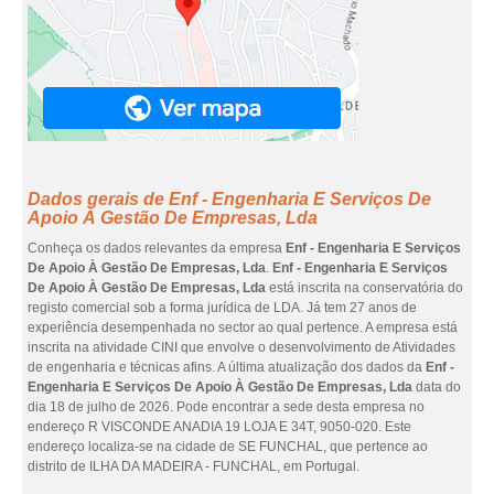
Dados gerais de Enf - Engenharia E Serviços De
Apoio À Gestão De Empresas, Lda
Conheça os dados relevantes da empresa
Enf - Engenharia E Serviços
De Apoio À Gestão De Empresas, Lda
.
Enf - Engenharia E Serviços
De Apoio À Gestão De Empresas, Lda
está inscrita na conservatória do
registo comercial sob a forma jurídica de LDA. Já tem 27 anos de
experiência desempenhada no sector ao qual pertence. A empresa está
inscrita na atividade CINI que envolve o desenvolvimento de Atividades
de engenharia e técnicas afins. A última atualização dos dados da
Enf -
Engenharia E Serviços De Apoio À Gestão De Empresas, Lda
data do
dia 18 de julho de 2026. Pode encontrar a sede desta empresa no
endereço R VISCONDE ANADIA 19 LOJA E 34T, 9050-020. Este
endereço localiza-se na cidade de SE FUNCHAL, que pertence ao
distrito de ILHA DA MADEIRA - FUNCHAL, em Portugal.