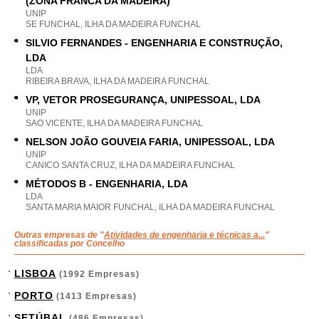
(ZONA FRANCA DA MADEIRA)
UNIP
SE FUNCHAL, ILHA DA MADEIRA FUNCHAL
SILVIO FERNANDES - ENGENHARIA E CONSTRUÇÃO,
LDA
LDA
RIBEIRA BRAVA, ILHA DA MADEIRA FUNCHAL
VP, VETOR PROSEGURANÇA, UNIPESSOAL, LDA
UNIP
SAO VICENTE, ILHA DA MADEIRA FUNCHAL
NELSON JOÃO GOUVEIA FARIA, UNIPESSOAL, LDA
UNIP
CANICO SANTA CRUZ, ILHA DA MADEIRA FUNCHAL
MÉTODOS B - ENGENHARIA, LDA
LDA
SANTA MARIA MAIOR FUNCHAL, ILHA DA MADEIRA FUNCHAL
Outras empresas de "
Atividades de engenharia e técnicas a...
"
classificadas por Concelho
LISBOA
(1992 Empresas)
PORTO
(1413 Empresas)
SETÚBAL
(486 Empresas)