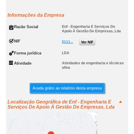
Informações da Empresa
Razão Social
Enf - Engenharia E Serviços De
Apoio À Gestão De Empresas, Lda
NIF
5111...
Ver NIF
Forma jurídica
LDA
Atividade
Atividades de engenharia e técnicas
afins
Aceda grátis ao relatório desta empresa
Localização Geográfica de Enf - Engenharia E
Serviços De Apoio À Gestão De Empresas, Lda