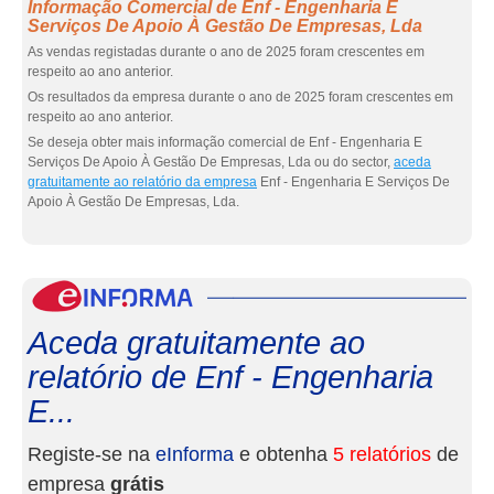
Informação Comercial de Enf - Engenharia E
Serviços De Apoio À Gestão De Empresas, Lda
As vendas registadas durante o ano de 2025 foram crescentes em
respeito ao ano anterior.
Os resultados da empresa durante o ano de 2025 foram crescentes em
respeito ao ano anterior.
Se deseja obter mais informação comercial de Enf - Engenharia E
Serviços De Apoio À Gestão De Empresas, Lda ou do sector,
aceda
gratuitamente ao relatório da empresa
Enf - Engenharia E Serviços De
Apoio À Gestão De Empresas, Lda.
eInf
Aceda gratuitamente ao
relatório de Enf - Engenharia
E...
Registe-se na
eInforma
e obtenha
5 relatórios
de
empresa
grátis