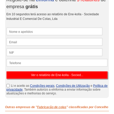
empresa
grátis
Em 10 segundos terá acesso ao relatório de Ene-kolla - Sociedade
Industrial E Comercial De Colas, Lda
Nome e apelidos
Email
NIF
Telefone
Li e aceito as
Condições gerais
,
Condições de Utilização
e
Política de
privacidade
. Também autorizo a eInforma a enviar informação sobre
atualizações e melhorias do serviço.
Outras empresas de "
Fabricação de colas
" classificadas por Concelho