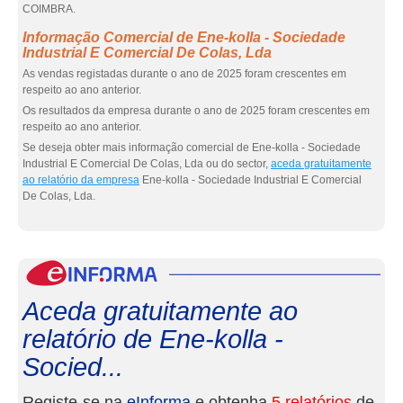
COIMBRA.
Informação Comercial de Ene-kolla - Sociedade
Industrial E Comercial De Colas, Lda
As vendas registadas durante o ano de 2025 foram crescentes em
respeito ao ano anterior.
Os resultados da empresa durante o ano de 2025 foram crescentes em
respeito ao ano anterior.
Se deseja obter mais informação comercial de Ene-kolla - Sociedade
Industrial E Comercial De Colas, Lda ou do sector,
aceda gratuitamente
ao relatório da empresa
Ene-kolla - Sociedade Industrial E Comercial
De Colas, Lda.
eInf
Aceda gratuitamente ao
relatório de Ene-kolla -
Socied...
Registe-se na
eInforma
e obtenha
5 relatórios
de