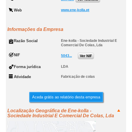
Web
www.ene-kolla.pt
Informações da Empresa
Razão Social
Ene-kolla - Sociedade Industrial E
Comercial De Colas, Lda
NIF
5043...
Ver NIF
Forma jurídica
LDA
Atividade
Fabricação de colas
Aceda grátis ao relatório desta empresa
Localização Geográfica de Ene-kolla -
Sociedade Industrial E Comercial De Colas, Lda