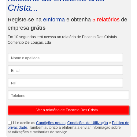
Crista...
Registe-se na
eInforma
e obtenha
5 relatórios
de
empresa
grátis
Em 10 segundos terá acesso ao relatório de Encanto Dos Cristais -
Comércio De Louças, Lda
Nome e apelidos
Email
NIF
Telefone
Li e aceito as
Condições gerais
,
Condições de Utilização
e
Política de
privacidade
. Também autorizo a eInforma a enviar informação sobre
atualizações e melhorias do serviço.