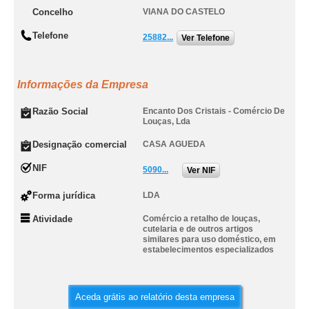
Concelho
VIANA DO CASTELO
Telefone
25882...
Ver Telefone
Informações da Empresa
Razão Social
Encanto Dos Cristais - Comércio De
Louças, Lda
Designação comercial
CASA AGUEDA
NIF
5090...
Ver NIF
Forma jurídica
LDA
Atividade
Comércio a retalho de louças,
cutelaria e de outros artigos
similares para uso doméstico, em
estabelecimentos especializados
Aceda grátis ao relatório desta empresa