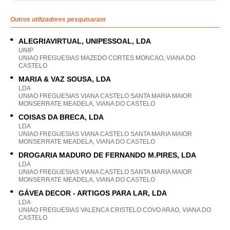
Outros utilizadores pesquisaram
ALEGRIAVIRTUAL, UNIPESSOAL, LDA
UNIP
UNIAO FREGUESIAS MAZEDO CORTES MONCAO, VIANA DO
CASTELO
MARIA & VAZ SOUSA, LDA
LDA
UNIAO FREGUESIAS VIANA CASTELO SANTA MARIA MAIOR
MONSERRATE MEADELA, VIANA DO CASTELO
COISAS DA BRECA, LDA
LDA
UNIAO FREGUESIAS VIANA CASTELO SANTA MARIA MAIOR
MONSERRATE MEADELA, VIANA DO CASTELO
DROGARIA MADURO DE FERNANDO M.PIRES, LDA
LDA
UNIAO FREGUESIAS VIANA CASTELO SANTA MARIA MAIOR
MONSERRATE MEADELA, VIANA DO CASTELO
GÁVEA DECOR - ARTIGOS PARA LAR, LDA
LDA
UNIAO FREGUESIAS VALENCA CRISTELO COVO ARAO, VIANA DO
CASTELO