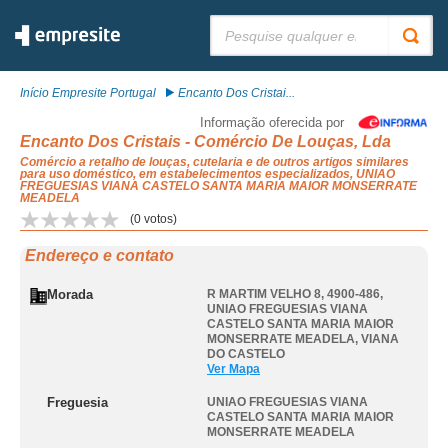
Pesquisar:
Início Empresite Portugal
Encanto Dos Cristai...
Informação oferecida por
Encanto Dos Cristais - Comércio De Louças, Lda
Comércio a retalho de louças, cutelaria e de outros artigos similares
para uso doméstico, em estabelecimentos especializados, UNIAO
FREGUESIAS VIANA CASTELO SANTA MARIA MAIOR MONSERRATE
MEADELA
(
0
votos)
Endereço e contato
Morada
R MARTIM VELHO 8, 4900-486
,
UNIAO FREGUESIAS VIANA
CASTELO SANTA MARIA MAIOR
MONSERRATE MEADELA
,
VIANA
DO CASTELO
Ver Mapa
Freguesia
UNIAO FREGUESIAS VIANA
CASTELO SANTA MARIA MAIOR
MONSERRATE MEADELA