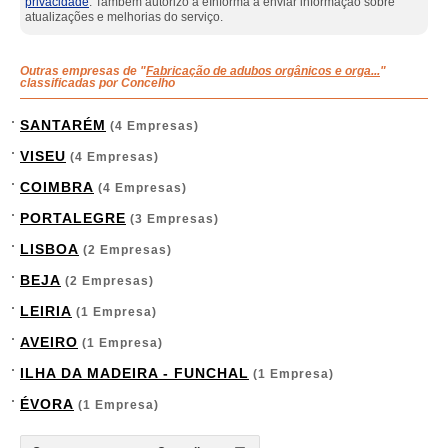
privacidade
. Também autorizo a eInforma a enviar informação sobre
atualizações e melhorias do serviço.
Outras empresas de "
Fabricação de adubos orgânicos e orga...
"
classificadas por Concelho
SANTARÉM
(4 Empresas)
VISEU
(4 Empresas)
COIMBRA
(4 Empresas)
PORTALEGRE
(3 Empresas)
LISBOA
(2 Empresas)
BEJA
(2 Empresas)
LEIRIA
(1 Empresa)
AVEIRO
(1 Empresa)
ILHA DA MADEIRA - FUNCHAL
(1 Empresa)
ÉVORA
(1 Empresa)