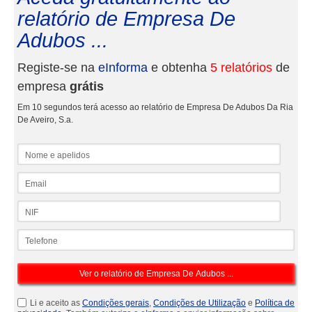
relatório de Empresa De
Adubos ...
Registe-se na
eInforma
e obtenha
5 relatórios
de
empresa
grátis
Em 10 segundos terá acesso ao relatório de Empresa De Adubos Da Ria
De Aveiro, S.a.
Nome e apelidos
Email
NIF
Telefone
Li e aceito as
Condições gerais
,
Condições de Utilização
e
Política de