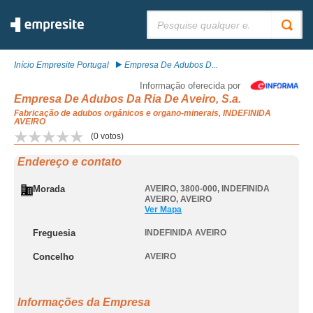
Pesquisar:
Início Empresite Portugal
Empresa De Adubos D...
Informação oferecida por
Empresa De Adubos Da Ria De Aveiro, S.a.
Fabricação de adubos orgânicos e organo-minerais, INDEFINIDA
AVEIRO
(
0
votos)
Endereço e contato
Morada
AVEIRO, 3800-000
,
INDEFINIDA
AVEIRO
,
AVEIRO
Ver Mapa
Freguesia
INDEFINIDA AVEIRO
Concelho
AVEIRO
Informações da Empresa