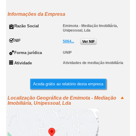
Informações da Empresa
Razão Social
Emimota - Mediação Imobiliária,
Unipessoal, Lda
NIF
5064...
Ver NIF
Forma jurídica
UNIP
Atividade
Atividades de mediação imobiliária
Aceda grátis ao relatório desta empresa
Localização Geográfica de Emimota - Mediação
Imobiliária, Unipessoal, Lda