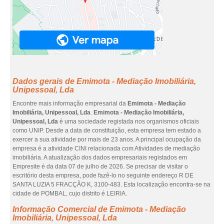
Dados gerais de Emimota - Mediação Imobiliária,
Unipessoal, Lda
Encontre mais informação empresarial da
Emimota - Mediação
Imobiliária, Unipessoal, Lda
.
Emimota - Mediação Imobiliária,
Unipessoal, Lda
é uma sociedade registada nos organismos oficiais
como UNIP. Desde a data de constituição, esta empresa tem estado a
exercer a sua atividade por mais de 23 anos. A principal ocupação da
empresa é a atividade CINI relacionada com Atividades de mediação
imobiliária. A atualização dos dados empresariais registados em
Empresite é da data 07 de julho de 2026. Se precisar de visitar o
escritório desta empresa, pode fazê-lo no seguinte endereço R DE
SANTA LUZIA 5 FRACÇÃO K, 3100-483. Esta localização encontra-se na
cidade de POMBAL, cujo distrito é LEIRIA.
Informação Comercial de Emimota - Mediação
Imobiliária, Unipessoal, Lda