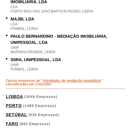
IMOBILIÁRIA, LDA
LDA
PORTO MOS SAO JOAO BAPTISTA PEDRO, LEIRIA
MAJBI, LDA
LDA
POMBAL, LEIRIA
PAULO BERNARDINO - MEDIAÇÃO IMOBILIÁRIA,
UNIPESSOAL, LDA
UNIP
MARINHA GRANDE, LEIRIA
SSRA, UNIPESSOAL, LDA
UNIP
POMBAL, LEIRIA
Outras empresas de "
Atividades de mediação imobiliária
"
classificadas por Concelho
LISBOA
(3049 Empresas)
PORTO
(1488 Empresas)
SETÚBAL
(936 Empresas)
FARO
(882 Empresas)