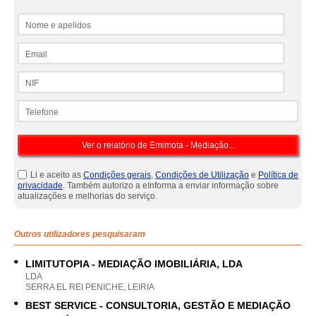
Nome e apelidos
Email
NIF
Telefone
Li e aceito as
Condições gerais
,
Condições de Utilização
e
Política de
privacidade
. Também autorizo a eInforma a enviar informação sobre
atualizações e melhorias do serviço.
Outros utilizadores pesquisaram
LIMITUTOPIA - MEDIAÇÃO IMOBILIÁRIA, LDA
LDA
SERRA EL REI PENICHE, LEIRIA
BEST SERVICE - CONSULTORIA, GESTÃO E MEDIAÇÃO