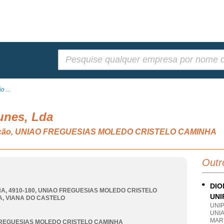
Pesquisar:
 ...
unes, Lda
balcão, UNIAO FREGUESIAS MOLEDO CRISTELO CAMINHA
Outr
DIO
A, 4910-180
,
UNIAO FREGUESIAS MOLEDO CRISTELO
UNI
A
,
VIANA DO CASTELO
UNI
UNI
MAR
REGUESIAS MOLEDO CRISTELO CAMINHA