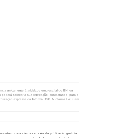
rência unicamente à atividade empresarial do ENI ou
poderá solicitar a sua retificação, contactando, para o
 autorização expressa da Informa D&B. A Informa D&B tem
ncontrar novos clientes através da publicação gratuita