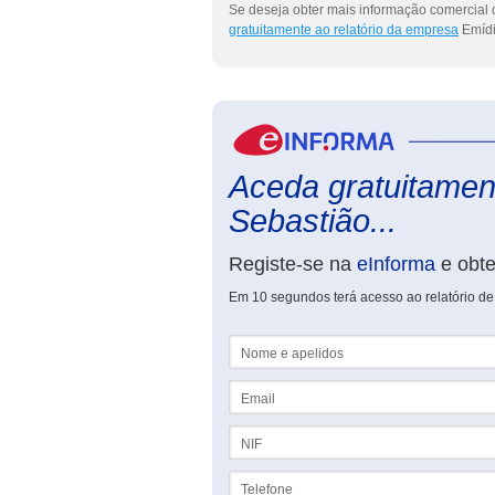
Se deseja obter mais informação comercial 
gratuitamente ao relatório da empresa
Emídi
Aceda gratuitament
Sebastião...
Registe-se na
eInforma
e obt
Em 10 segundos terá acesso ao relatório d
Nome e apelidos
Email
NIF
Telefone