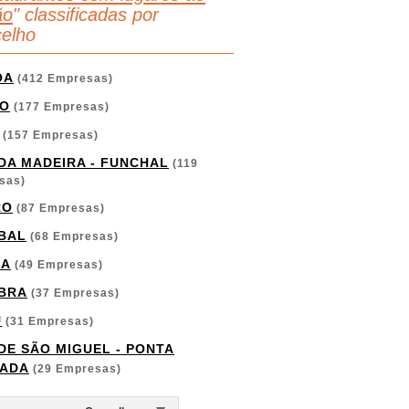
ão
" classificadas por
elho
OA
(412 Empresas)
O
(177 Empresas)
(157 Empresas)
 DA MADEIRA - FUNCHAL
(119
sas)
RO
(87 Empresas)
BAL
(68 Empresas)
GA
(49 Empresas)
BRA
(37 Empresas)
U
(31 Empresas)
 DE SÃO MIGUEL - PONTA
ADA
(29 Empresas)