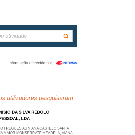
Informação oferecida por
os utilizadores pesquisaram
NÍSIO DA SILVA REBOLO,
PESSOAL, LDA
P
AO FREGUESIAS VIANA CASTELO SANTA
IA MAIOR MONSERRATE MEADELA, VIANA