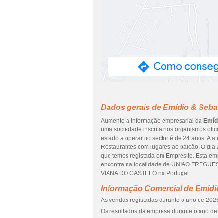
Dados gerais de Emídio & Seba
Aumente a informação empresarial da
Emíd
uma sociedade inscrita nos organismos ofici
estado a operar no sector é de 24 anos. A a
Restaurantes com lugares ao balcão. O dia 
que temos registada em Empresite. Esta e
encontra na localidade de UNIAO FREGUE
VIANA DO CASTELO na Portugal.
Informação Comercial de Emídi
As vendas registadas durante o ano de 2025 
Os resultados da empresa durante o ano de 