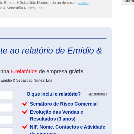
de Emídio & Sebastião Nunes, Lda ou do sector,
aceda
o & Sebastião Nunes, Lda.
eInforma
e ao relatório de Emídio &
enha
5 relatórios
de empresa
grátis
e Emídio & Sebastião Nunes, Lda
O que inclui o relatório?
Ver exemplo >
Semáforo de Risco Comercial
Evolução das Vendas e
Resultados (3 anos)
NIF, Nome, Contactos e Atividade
da empresa