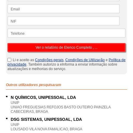
Email
NIF
Telefone
Li e aceito as
Condições gerais
,
Condições de Utilização
e
Política de
privacidade
. Também autorizo a eInforma a enviar informação sobre
atualizações e melhorias do serviço.
Outros utilizadores pesquisaram
N QUÍMICOS, UNIPESSOAL, LDA
UNIP
UNIAO FREGUESIAS REFOJOS BASTO OUTEIRO PAINZELA
CABECEIRAS, BRAGA
DSG SISTEMAS, UNIPESSOAL, LDA
UNIP
LOUSADO VILA NOVA FAMALICAO, BRAGA