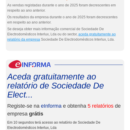
As vendas registadas durante o ano de 2025 foram decrescentes em
respeito ao ano anterior.
Os resultados da empresa durante o ano de 2025 foram decrescentes
em respeito ao ano anterior.
Se deseja obter mais informação comercial de Sociedade De
Electrodomésticos Interlux, Lda ou do sector,
aceda gratuitamente ao
relatório da empresa
Sociedade De Electrodomésticos Interlux, Lda.
eInf
Aceda gratuitamente ao
relatório de Sociedade De
Elect...
Registe-se na
eInforma
e obtenha
5 relatórios
de
empresa
grátis
Em 10 segundos terá acesso ao relatório de Sociedade De
Electrodomésticos Interlux, Lda