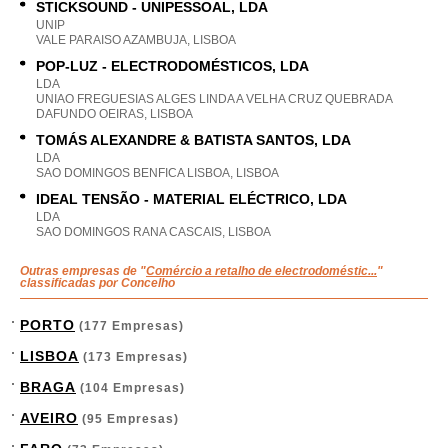
STICKSOUND - UNIPESSOAL, LDA
UNIP
VALE PARAISO AZAMBUJA, LISBOA
POP-LUZ - ELECTRODOMÉSTICOS, LDA
LDA
UNIAO FREGUESIAS ALGES LINDA A VELHA CRUZ QUEBRADA
DAFUNDO OEIRAS, LISBOA
TOMÁS ALEXANDRE & BATISTA SANTOS, LDA
LDA
SAO DOMINGOS BENFICA LISBOA, LISBOA
IDEAL TENSÃO - MATERIAL ELÉCTRICO, LDA
LDA
SAO DOMINGOS RANA CASCAIS, LISBOA
Outras empresas de "
Comércio a retalho de electrodoméstic...
"
classificadas por Concelho
PORTO
(177 Empresas)
LISBOA
(173 Empresas)
BRAGA
(104 Empresas)
AVEIRO
(95 Empresas)