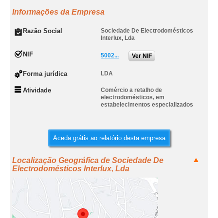
Informações da Empresa
Razão Social
Sociedade De Electrodomésticos
Interlux, Lda
NIF
5002...
Ver NIF
Forma jurídica
LDA
Atividade
Comércio a retalho de
electrodomésticos, em
estabelecimentos especializados
Aceda grátis ao relatório desta empresa
Localização Geográfica de Sociedade De
Electrodomésticos Interlux, Lda