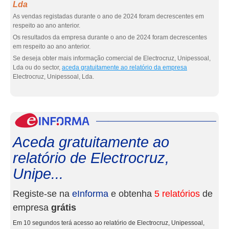
Lda
As vendas registadas durante o ano de 2024 foram decrescentes em
respeito ao ano anterior.
Os resultados da empresa durante o ano de 2024 foram decrescentes
em respeito ao ano anterior.
Se deseja obter mais informação comercial de Electrocruz, Unipessoal,
Lda ou do sector,
aceda gratuitamente ao relatório da empresa
Electrocruz, Unipessoal, Lda.
eInf
Aceda gratuitamente ao
relatório de Electrocruz,
Unipe...
Registe-se na
eInforma
e obtenha
5 relatórios
de
empresa
grátis
Em 10 segundos terá acesso ao relatório de Electrocruz, Unipessoal,