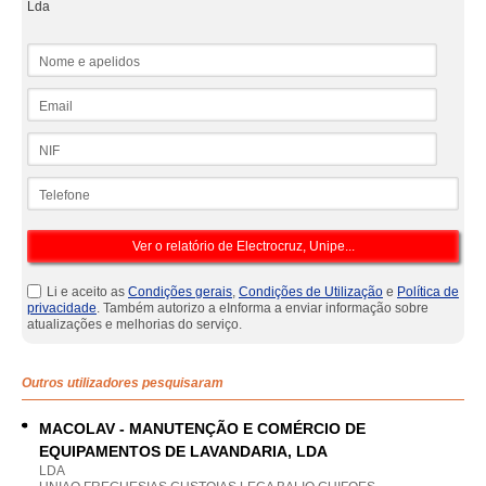
Lda
Nome e apelidos
Email
NIF
Telefone
Li e aceito as
Condições gerais
,
Condições de Utilização
e
Política de
privacidade
. Também autorizo a eInforma a enviar informação sobre
atualizações e melhorias do serviço.
Outros utilizadores pesquisaram
MACOLAV - MANUTENÇÃO E COMÉRCIO DE
EQUIPAMENTOS DE LAVANDARIA, LDA
LDA