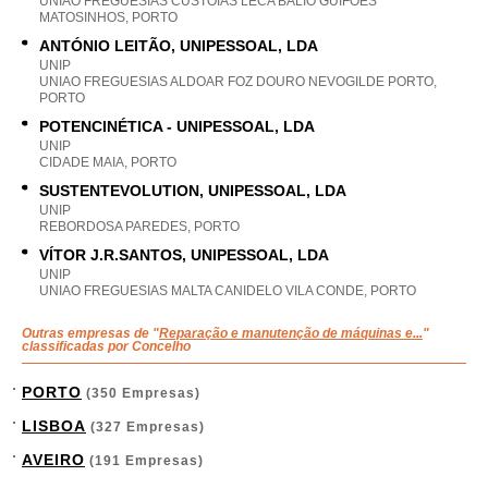
UNIAO FREGUESIAS CUSTOIAS LECA BALIO GUIFOES
MATOSINHOS, PORTO
ANTÓNIO LEITÃO, UNIPESSOAL, LDA
UNIP
UNIAO FREGUESIAS ALDOAR FOZ DOURO NEVOGILDE PORTO,
PORTO
POTENCINÉTICA - UNIPESSOAL, LDA
UNIP
CIDADE MAIA, PORTO
SUSTENTEVOLUTION, UNIPESSOAL, LDA
UNIP
REBORDOSA PAREDES, PORTO
VÍTOR J.R.SANTOS, UNIPESSOAL, LDA
UNIP
UNIAO FREGUESIAS MALTA CANIDELO VILA CONDE, PORTO
Outras empresas de "
Reparação e manutenção de máquinas e...
"
classificadas por Concelho
PORTO
(350 Empresas)
LISBOA
(327 Empresas)
AVEIRO
(191 Empresas)