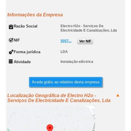
Informações da Empresa
Razão Social
Electro H2o - Serviços De
Electricidade E Canalizações, Lda
NIF
5057...
Ver NIF
Forma jurídica
LDA
Atividade
Instalação eléctrica
Aceda grátis ao relatório desta empresa
Localização Geográfica de Electro H2o -
Serviços De Electricidade E Canalizações, Lda