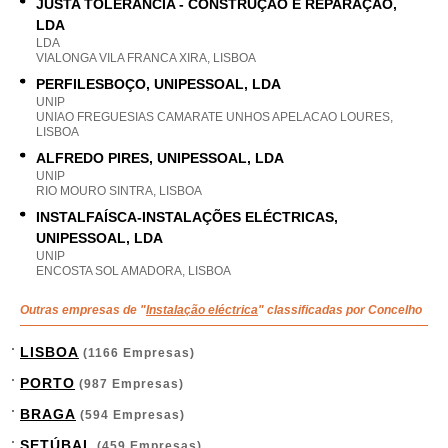
JUSTA TOLERÂNCIA - CONSTRUÇÃO E REPARAÇÃO,
LDA
LDA
VIALONGA VILA FRANCA XIRA, LISBOA
PERFILESBOÇO, UNIPESSOAL, LDA
UNIP
UNIAO FREGUESIAS CAMARATE UNHOS APELACAO LOURES,
LISBOA
ALFREDO PIRES, UNIPESSOAL, LDA
UNIP
RIO MOURO SINTRA, LISBOA
INSTALFAÍSCA-INSTALAÇÕES ELÉCTRICAS,
UNIPESSOAL, LDA
UNIP
ENCOSTA SOL AMADORA, LISBOA
Outras empresas de "
Instalação eléctrica
" classificadas por Concelho
LISBOA
(1166 Empresas)
PORTO
(987 Empresas)
BRAGA
(594 Empresas)
SETÚBAL
(459 Empresas)