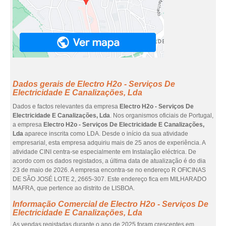
Dados gerais de Electro H2o - Serviços De
Electricidade E Canalizações, Lda
Dados e factos relevantes da empresa
Electro H2o - Serviços De
Electricidade E Canalizações, Lda
. Nos organismos oficiais de Portugal,
a empresa
Electro H2o - Serviços De Electricidade E Canalizações,
Lda
aparece inscrita como LDA. Desde o início da sua atividade
empresarial, esta empresa adquiriu mais de 25 anos de experiência. A
atividade CINI centra-se especialmente em Instalação eléctrica. De
acordo com os dados registados, a última data de atualização é do dia
23 de maio de 2026. A empresa encontra-se no endereço R OFICINAS
DE SÃO JOSÉ LOTE 2, 2665-307. Este endereço fica em MILHARADO
MAFRA, que pertence ao distrito de LISBOA.
Informação Comercial de Electro H2o - Serviços De
Electricidade E Canalizações, Lda
As vendas registadas durante o ano de 2025 foram crescentes em